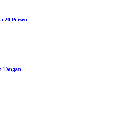
a 20 Persen
un Tangan