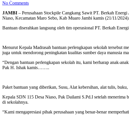
No Comments
JAMBI
– Perusahaan Stockpile Cangkang Sawit PT. Berkah Energ
Niaso, Kecamatan Maro Sebo, Kab Muaro Jambi kamis (21/11/2024)
Bantuan diserahkan langsung oleh tim operasional PT. Berkah Energ
Menurut Kepala Madrasah bantuan perlengkapan sekolah tersebut mer
juga untuk mendorong peningkatan kualitas sumber daya manusia ma
“Dengan bantuan perlengkapan sekolah itu, kami berharap anak-anak 
Pak H. Ishak kamis……..
Paket bantuan yang diberikan, Susu, Alat kebersihan, alat tulis, buku,
Kepala SDN 115 Desa Niaso, Pak Dailami S.Pd.I setelah menerima b
di sekolahnya.
“Kami mengapresiasi pihak perusahaan yang benar-benar memperhatika