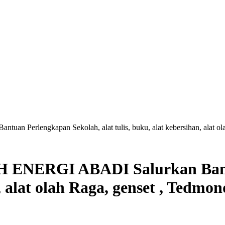
 Perlengkapan Sekolah, alat tulis, buku, alat kebersihan, alat ola
H ENERGI ABADI Salurkan Bant
, alat olah Raga, genset , Tedmon