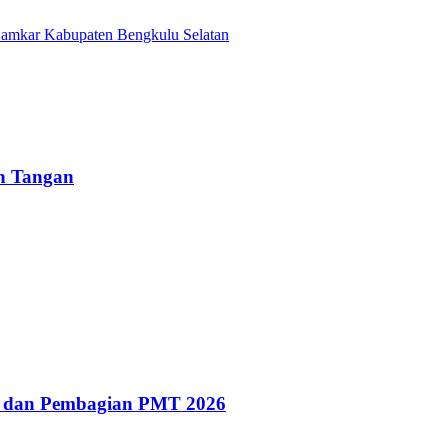
Damkar Kabupaten Bengkulu Selatan
un Tangan
g dan Pembagian PMT 2026