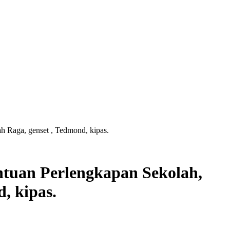
h Raga, genset , Tedmond, kipas.
uan Perlengkapan Sekolah,
d, kipas.