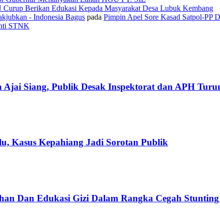
N Curup Berikan Edukasi Kepada Masyarakat Desa Lubuk Kembang
kjubkan - Indonesia Bagus
pada
Pimpin Apel Sore Kasad Satpol-PP 
anti STNK
 Ajai Siang, Publik Desak Inspektorat dan APH Tur
u, Kasus Kepahiang Jadi Sorotan Publik
han Dan Edukasi Gizi Dalam Rangka Cegah Stuntin