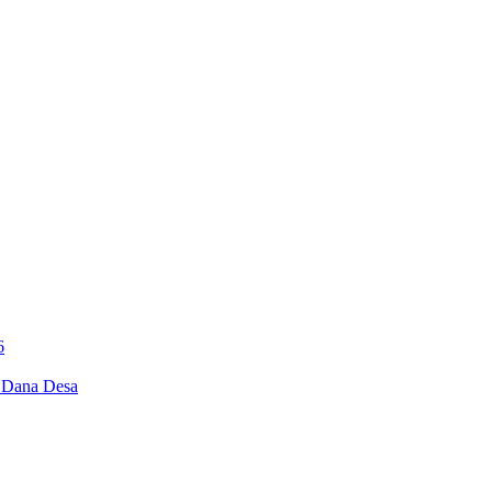
6
i Dana Desa