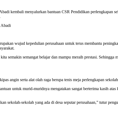
i Abadi kembali menyalurkan bantuan CSR Pendidikan perlengkapan
.
i Abadi
upakan wujud kepedulian perusahaan untuk terus membantu peningkata
syarakat.
kita semakin semangat belajar dan mampu meraih prestasi. Sehingga m
 kipas angin serta alat olah raga berupa tenis meja perlengkapan sekolah
antuan untuk murid-muridnya mengatakan sangat berterima kasih atas
n sekolah-sekolah yang ada di desa seputar perusahaan,” tutur pengu