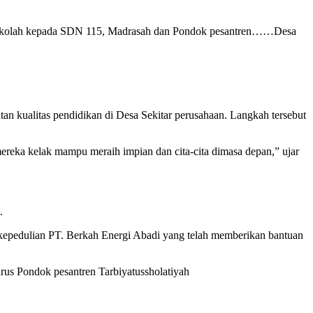
 sekolah kepada SDN 115, Madrasah dan Pondok pesantren……Desa
n kualitas pendidikan di Desa Sekitar perusahaan. Langkah tersebut
ereka kelak mampu meraih impian dan cita-cita dimasa depan,” ujar
.
 kepedulian PT. Berkah Energi Abadi yang telah memberikan bantuan
rus Pondok pesantren Tarbiyatussholatiyah