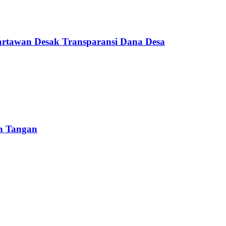
artawan Desak Transparansi Dana Desa
un Tangan