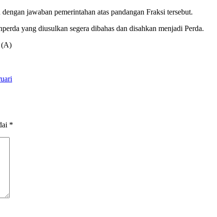
 dengan jawaban pemerintahan atas pandangan Fraksi tersebut.
perda yang diusulkan segera dibahas dan disahkan menjadi Perda.
 (A)
uari
dai
*