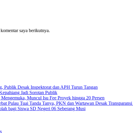
 komentar saya berikutnya.
g, Publik Desak Inspektorat dan APH Turun Tangan
epahiang Jadi Sorotan Publik
 Mengemuka, Muncul Isu Fee Proyek hingga 20 Persen
Tebat Pulau Tuai Tanda Tanya, PKN dan Wartawan Desak Transparans
olah bagi Siswa SD Negeri 06 Seberang Musi
s