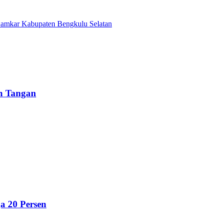
Damkar Kabupaten Bengkulu Selatan
un Tangan
a 20 Persen