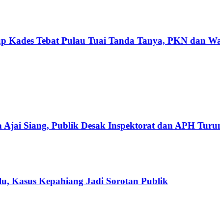
tup Kades Tebat Pulau Tuai Tanda Tanya, PKN dan W
 Ajai Siang, Publik Desak Inspektorat dan APH Tur
u, Kasus Kepahiang Jadi Sorotan Publik