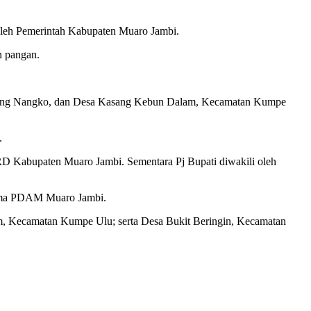
leh Pemerintah Kabupaten Muaro Jambi.
n pangan.
njung Nangko, dan Desa Kasang Kebun Dalam, Kecamatan Kumpe
.
RD Kabupaten Muaro Jambi. Sementara Pj Bupati diwakili oleh
utama PDAM Muaro Jambi.
 Kecamatan Kumpe Ulu; serta Desa Bukit Beringin, Kecamatan