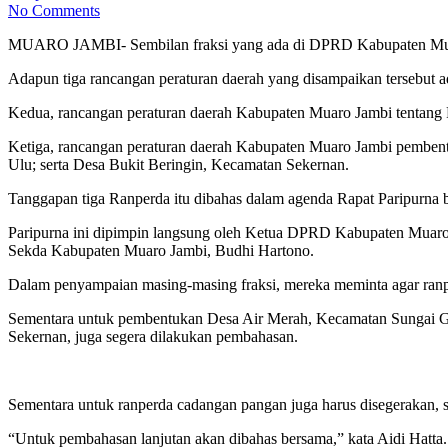
No Comments
MUARO JAMBI- Sembilan fraksi yang ada di DPRD Kabupaten Muaro
Adapun tiga rancangan peraturan daerah yang disampaikan tersebut a
Kedua, rancangan peraturan daerah Kabupaten Muaro Jambi tentan
Ketiga, rancangan peraturan daerah Kabupaten Muaro Jambi pemb
Ulu; serta Desa Bukit Beringin, Kecamatan Sekernan.
Tanggapan tiga Ranperda itu dibahas dalam agenda Rapat Paripur
Paripurna ini dipimpin langsung oleh Ketua DPRD Kabupaten Muaro J
Sekda Kabupaten Muaro Jambi, Budhi Hartono.
Dalam penyampaian masing-masing fraksi, mereka meminta agar ranp
Sementara untuk pembentukan Desa Air Merah, Kecamatan Sungai 
Sekernan, juga segera dilakukan pembahasan.
Sementara untuk ranperda cadangan pangan juga harus disegerakan, 
“Untuk pembahasan lanjutan akan dibahas bersama,” kata Aidi Hatta.