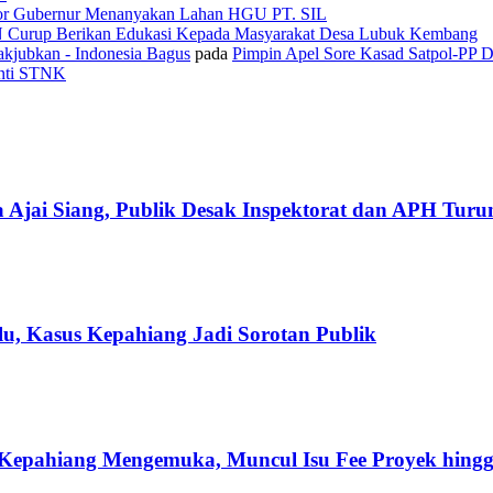
or Gubernur Menanyakan Lahan HGU PT. SIL
N Curup Berikan Edukasi Kepada Masyarakat Desa Lubuk Kembang
kjubkan - Indonesia Bagus
pada
Pimpin Apel Sore Kasad Satpol-PP 
anti STNK
 Ajai Siang, Publik Desak Inspektorat dan APH Tur
u, Kasus Kepahiang Jadi Sorotan Publik
Kepahiang Mengemuka, Muncul Isu Fee Proyek hingg