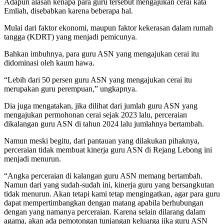
Adapun alasan kenapa para guru tersebut mengajukan cerai kata
Emliah, disebabkan karena beberapa hal.
Mulai dari faktor ekonomi, maupun faktor kekerasan dalam rumah
tangga (KDRT) yang menjadi pemicunya.
Bahkan imbuhnya, para guru ASN yang mengajukan cerai itu
didominasi oleh kaum hawa.
“Lebih dari 50 persen guru ASN yang mengajukan cerai itu
merupakan guru perempuan,” ungkapnya.
Dia juga mengatakan, jika dilihat dari jumlah guru ASN yang
mengajukan permohonan cerai sejak 2023 lalu, perceraian
dikalangan guru ASN di tahun 2024 lalu jumlahnya bertambah.
Namun meski begitu, dari pantauan yang dilakukan pihaknya,
perceraian tidak membuat kinerja guru ASN di Rejang Lebong ini
menjadi menurun.
“Angka perceraian di kalangan guru ASN memang bertambah.
Namun dari yang sudah-sudah ini, kinerja guru yang bersangkutan
tidak menurun. Akan tetapi kami tetap mengingatkan, agar para guru
dapat mempertimbangkan dengan matang apabila berhubungan
dengan yang namanya perceraian. Karena selain dilarang dalam
agama, akan ada pemotongan tunjangan keluarga jika guru ASN