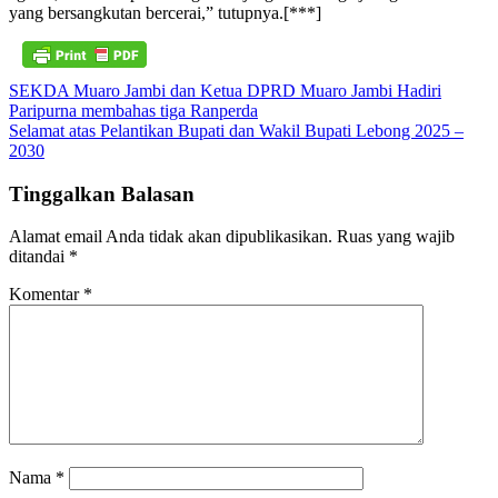
yang bersangkutan bercerai,” tutupnya.[***]
Navigasi
SEKDA Muaro Jambi dan Ketua DPRD Muaro Jambi Hadiri
Paripurna membahas tiga Ranperda
pos
Selamat atas Pelantikan Bupati dan Wakil Bupati Lebong 2025 –
2030
Tinggalkan Balasan
Alamat email Anda tidak akan dipublikasikan.
Ruas yang wajib
ditandai
*
Komentar
*
Nama
*