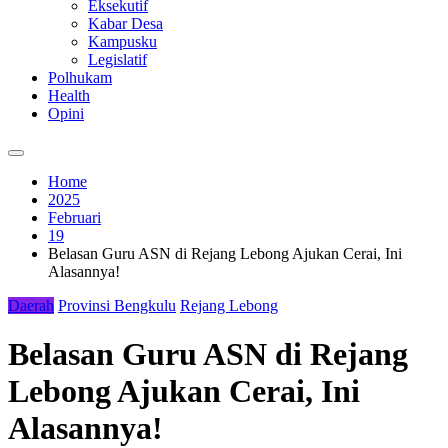
Eksekutif
Kabar Desa
Kampusku
Legislatif
Polhukam
Health
Opini
Home
2025
Februari
19
Belasan Guru ASN di Rejang Lebong Ajukan Cerai, Ini
Alasannya!
Daerah
Provinsi Bengkulu
Rejang Lebong
Belasan Guru ASN di Rejang
Lebong Ajukan Cerai, Ini
Alasannya!