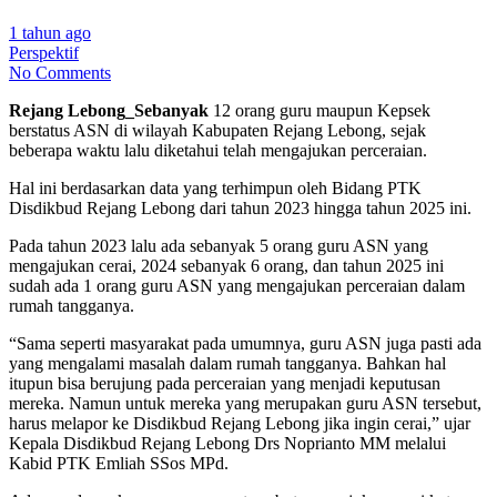
1 tahun ago
Perspektif
No Comments
Rejang Lebong_Sebanyak
12 orang guru maupun Kepsek
berstatus ASN di wilayah Kabupaten Rejang Lebong, sejak
beberapa waktu lalu diketahui telah mengajukan perceraian.
Hal ini berdasarkan data yang terhimpun oleh Bidang PTK
Disdikbud Rejang Lebong dari tahun 2023 hingga tahun 2025 ini.
Pada tahun 2023 lalu ada sebanyak 5 orang guru ASN yang
mengajukan cerai, 2024 sebanyak 6 orang, dan tahun 2025 ini
sudah ada 1 orang guru ASN yang mengajukan perceraian dalam
rumah tangganya.
“Sama seperti masyarakat pada umumnya, guru ASN juga pasti ada
yang mengalami masalah dalam rumah tangganya. Bahkan hal
itupun bisa berujung pada perceraian yang menjadi keputusan
mereka. Namun untuk mereka yang merupakan guru ASN tersebut,
harus melapor ke Disdikbud Rejang Lebong jika ingin cerai,” ujar
Kepala Disdikbud Rejang Lebong Drs Noprianto MM melalui
Kabid PTK Emliah SSos MPd.