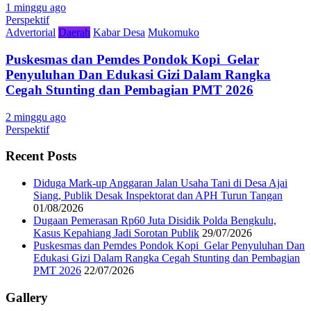
1 minggu ago
Perspektif
Advertorial
Daerah
Kabar Desa
Mukomuko
Puskesmas dan Pemdes Pondok Kopi Gelar
Penyuluhan Dan Edukasi Gizi Dalam Rangka
Cegah Stunting dan Pembagian PMT 2026
2 minggu ago
Perspektif
Recent Posts
Diduga Mark-up Anggaran Jalan Usaha Tani di Desa Ajai
Siang, Publik Desak Inspektorat dan APH Turun Tangan
01/08/2026
Dugaan Pemerasan Rp60 Juta Disidik Polda Bengkulu,
Kasus Kepahiang Jadi Sorotan Publik
29/07/2026
Puskesmas dan Pemdes Pondok Kopi Gelar Penyuluhan Dan
Edukasi Gizi Dalam Rangka Cegah Stunting dan Pembagian
PMT 2026
22/07/2026
Gallery