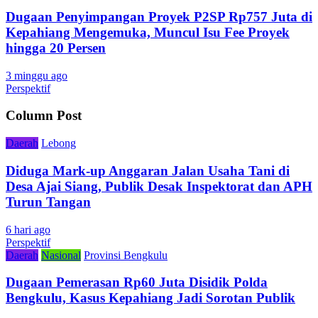
Dugaan Penyimpangan Proyek P2SP Rp757 Juta di
Kepahiang Mengemuka, Muncul Isu Fee Proyek
hingga 20 Persen
3 minggu ago
Perspektif
Column Post
Daerah
Lebong
Diduga Mark-up Anggaran Jalan Usaha Tani di
Desa Ajai Siang, Publik Desak Inspektorat dan APH
Turun Tangan
6 hari ago
Perspektif
Daerah
Nasional
Provinsi Bengkulu
Dugaan Pemerasan Rp60 Juta Disidik Polda
Bengkulu, Kasus Kepahiang Jadi Sorotan Publik