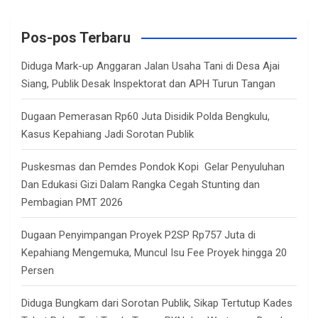
r
c
Pos-pos Terbaru
h
Diduga Mark-up Anggaran Jalan Usaha Tani di Desa Ajai
Siang, Publik Desak Inspektorat dan APH Turun Tangan
Dugaan Pemerasan Rp60 Juta Disidik Polda Bengkulu,
Kasus Kepahiang Jadi Sorotan Publik
Puskesmas dan Pemdes Pondok Kopi Gelar Penyuluhan
Dan Edukasi Gizi Dalam Rangka Cegah Stunting dan
Pembagian PMT 2026
Dugaan Penyimpangan Proyek P2SP Rp757 Juta di
Kepahiang Mengemuka, Muncul Isu Fee Proyek hingga 20
Persen
Diduga Bungkam dari Sorotan Publik, Sikap Tertutup Kades