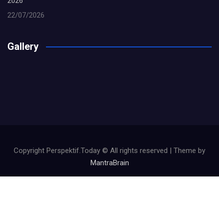
2026
22/07/2026
Gallery
Copyright Perspektif.Today © All rights reserved | Theme by
MantraBrain