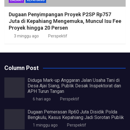
DAERAH
KEPAHIANG
Dugaan Penyimpangan Proyek P2SP Rp757
Juta di Kepahiang Mengemuka, Muncul Isu Fee
Proyek hingga 20 Persen
3 minggu ago
Perspektif
Column Post
Diduga Mark-up Anggaran Jalan Usaha Tani di
Desa Ajai Siang, Publik Desak Inspektorat dan
APH Turun Tangan
6 hari ago
Perspektif
Dugaan Pemerasan Rp60 Juta Disidik Polda
Bengkulu, Kasus Kepahiang Jadi Sorotan Publik
1 minggu ago
Perspektif