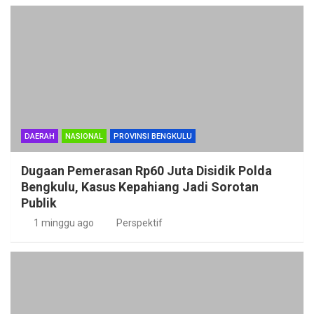
DAERAH
NASIONAL
PROVINSI BENGKULU
Dugaan Pemerasan Rp60 Juta Disidik Polda
Bengkulu, Kasus Kepahiang Jadi Sorotan
Publik
1 minggu ago
Perspektif