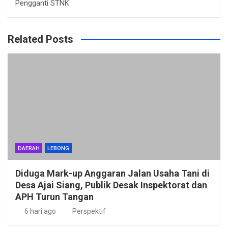
Pengganti STNK
Related Posts
DAERAH
LEBONG
Diduga Mark-up Anggaran Jalan Usaha Tani di
Desa Ajai Siang, Publik Desak Inspektorat dan
APH Turun Tangan
6 hari ago
Perspektif