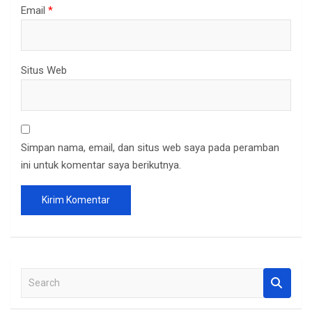
Email
*
Situs Web
Simpan nama, email, dan situs web saya pada peramban
ini untuk komentar saya berikutnya.
S
e
a