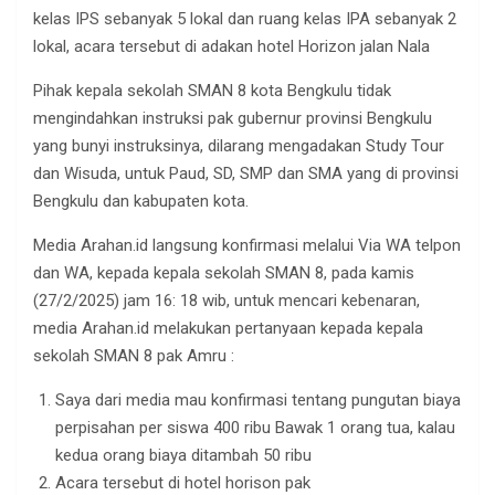
kelas IPS sebanyak 5 lokal dan ruang kelas IPA sebanyak 2
lokal, acara tersebut di adakan hotel Horizon jalan Nala
Pihak kepala sekolah SMAN 8 kota Bengkulu tidak
mengindahkan instruksi pak gubernur provinsi Bengkulu
yang bunyi instruksinya, dilarang mengadakan Study Tour
dan Wisuda, untuk Paud, SD, SMP dan SMA yang di provinsi
Bengkulu dan kabupaten kota.
Media Arahan.id langsung konfirmasi melalui Via WA telpon
dan WA, kepada kepala sekolah SMAN 8, pada kamis
(27/2/2025) jam 16: 18 wib, untuk mencari kebenaran,
media Arahan.id melakukan pertanyaan kepada kepala
sekolah SMAN 8 pak Amru :
Saya dari media mau konfirmasi tentang pungutan biaya
perpisahan per siswa 400 ribu Bawak 1 orang tua, kalau
kedua orang biaya ditambah 50 ribu
Acara tersebut di hotel horison pak