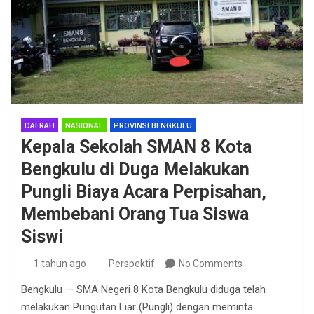
DAERAH
NASIONAL
PROVINSI BENGKULU
Kepala Sekolah SMAN 8 Kota
Bengkulu di Duga Melakukan
Pungli Biaya Acara Perpisahan,
Membebani Orang Tua Siswa
Siswi
1 tahun ago
Perspektif
No Comments
Bengkulu — SMA Negeri 8 Kota Bengkulu diduga telah
melakukan Pungutan Liar (Pungli) dengan meminta