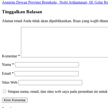
Anggota Dewan Provinsi Bengkulu, Nofri Ardiantasari, SE Gelar Re
pos
Tinggalkan Balasan
Alamat email Anda tidak akan dipublikasikan.
Ruas yang wajib ditan
Komentar
*
Nama
*
Email
*
Situs Web
Simpan nama, email, dan situs web saya pada peramban ini untuk