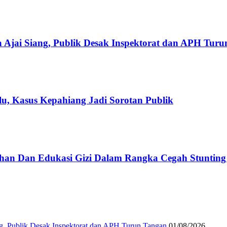
 Ajai Siang, Publik Desak Inspektorat dan APH Tur
u, Kasus Kepahiang Jadi Sorotan Publik
han Dan Edukasi Gizi Dalam Rangka Cegah Stuntin
g, Publik Desak Inspektorat dan APH Turun Tangan
01/08/2026