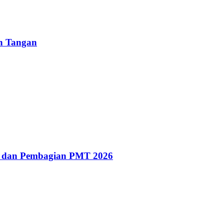
un Tangan
g dan Pembagian PMT 2026