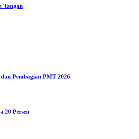
un Tangan
g dan Pembagian PMT 2026
a 20 Persen