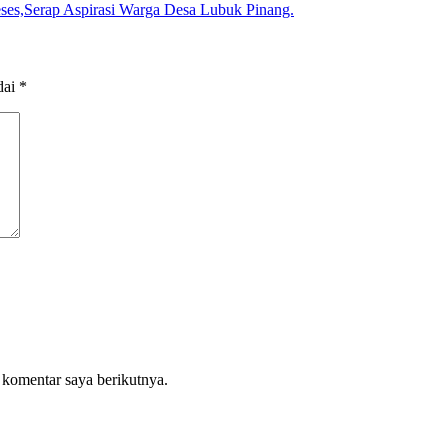
ses,Serap Aspirasi Warga Desa Lubuk Pinang.
dai
*
 komentar saya berikutnya.