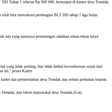
DD Tahap 1 sebesar Rp 900 000, bertempat di kantor desa Temdak,
 telah bisa merealisasi pembagian BLT DD tahap 1 tiga bulan
 tidak ada yang namanya pemotongan silahkan rekan-rekan tanya
yang tidak penting, biar tidak timbul kecemburuan sosial dari
n ini,” pesan Kades
 kades dan pemerintahan desa Temdak atas semua perhatian kepada
a Temdak, dan tokoh masyarakat desa Temdak.(Gst)