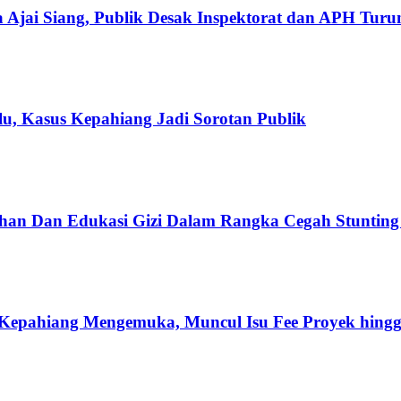
 Ajai Siang, Publik Desak Inspektorat dan APH Tur
u, Kasus Kepahiang Jadi Sorotan Publik
han Dan Edukasi Gizi Dalam Rangka Cegah Stuntin
Kepahiang Mengemuka, Muncul Isu Fee Proyek hingg