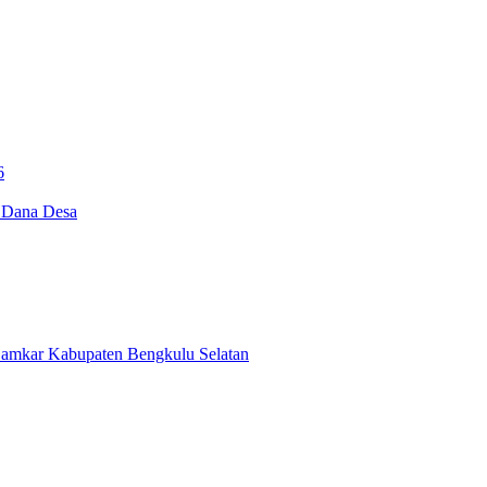
6
i Dana Desa
Damkar Kabupaten Bengkulu Selatan