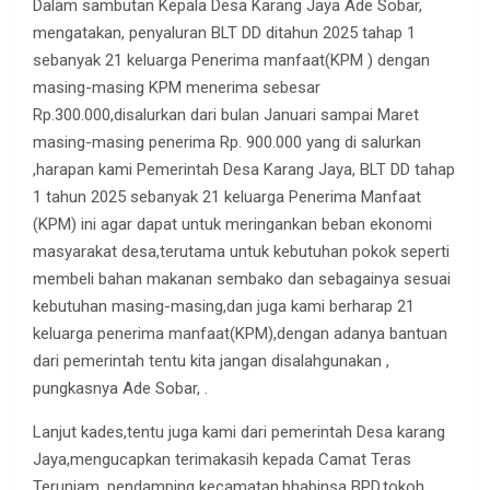
Dalam sambutan Kepala Desa Karang Jaya Ade Sobar,
mengatakan, penyaluran BLT DD ditahun 2025 tahap 1
sebanyak 21 keluarga Penerima manfaat(KPM ) dengan
masing-masing KPM menerima sebesar
Rp.300.000,disalurkan dari bulan Januari sampai Maret
masing-masing penerima Rp. 900.000 yang di salurkan
,harapan kami Pemerintah Desa Karang Jaya, BLT DD tahap
1 tahun 2025 sebanyak 21 keluarga Penerima Manfaat
(KPM) ini agar dapat untuk meringankan beban ekonomi
masyarakat desa,terutama untuk kebutuhan pokok seperti
membeli bahan makanan sembako dan sebagainya sesuai
kebutuhan masing-masing,dan juga kami berharap 21
keluarga penerima manfaat(KPM),dengan adanya bantuan
dari pemerintah tentu kita jangan disalahgunakan ,
pungkasnya Ade Sobar, .
Lanjut kades,tentu juga kami dari pemerintah Desa karang
Jaya,mengucapkan terimakasih kepada Camat Teras
Terunjam ,pendamping kecamatan,bhabinsa BPD,tokoh