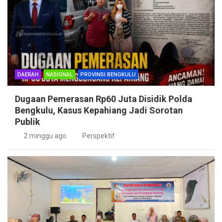
DAERAH
NASIONAL
PROVINSI BENGKULU
Dugaan Pemerasan Rp60 Juta Disidik Polda
Bengkulu, Kasus Kepahiang Jadi Sorotan
Publik
2 minggu ago
Perspektif