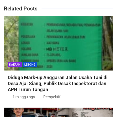
Related Posts
DAERAH
LEBONG
Diduga Mark-up Anggaran Jalan Usaha Tani di
Desa Ajai Siang, Publik Desak Inspektorat dan
APH Turun Tangan
1 minggu ago
Perspektif