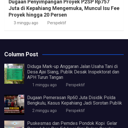
Dugaan Penyimpangan Proyek P2SP Rp757
Juta di Kepahiang Mengemuka, Muncul Isu Fee
Proyek hingga 20 Persen
3 minggu ago
Perspektif
Column Post
Diduga Mark-up Anggaran Jalan Usaha Tani di
Desa Ajai Siang, Publik Desak Inspektorat dan
APH Turun Tangan
1 minggu ago
Perspektif
Dugaan Pemerasan Rp60 Juta Disidik Polda
Bengkulu, Kasus Kepahiang Jadi Sorotan Publik
2 minggu ago
Perspektif
Puskesmas dan Pemdes Pondok Kopi Gelar