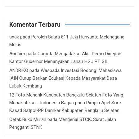
Komentar Terbaru
anak
pada
Peroleh Suara 811 Jeki Hariyanto Melenggang
Mulus
Anonim
pada
Garbeta Mengadakan Aksi Demo Didepan
Kantor Gubernur Menanyakan Lahan HGU PT. SIL
ANDRIKO
pada
Waspada Investasi Bodong! Mahasiswa
IAIN Curup Berikan Edukasi Kepada Masyarakat Desa
Lubuk Kembang
12 Foto Menarik Kabupaten Bengkulu Selatan Foto Yang
Menakjubkan - Indonesia Bagus
pada
Pimpin Apel Sore
Kasad Satpol-PP Damkar Kabupaten Bengkulu Selatan
Cetak Buku Murah
pada
Mengenal STCK, Surat Jalan
Pengganti STNK