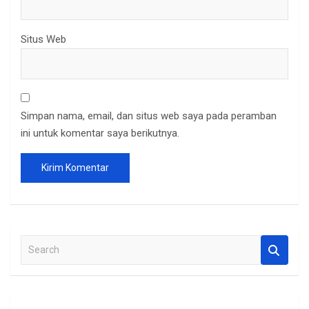
Situs Web
Simpan nama, email, dan situs web saya pada peramban
ini untuk komentar saya berikutnya.
S
e
a
r