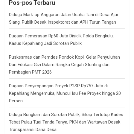
c
Pos-pos Terbaru
h
Diduga Mark-up Anggaran Jalan Usaha Tani di Desa Ajai
Siang, Publik Desak Inspektorat dan APH Turun Tangan
Dugaan Pemerasan Rp60 Juta Disidik Polda Bengkulu,
Kasus Kepahiang Jadi Sorotan Publik
Puskesmas dan Pemdes Pondok Kopi Gelar Penyuluhan
Dan Edukasi Gizi Dalam Rangka Cegah Stunting dan
Pembagian PMT 2026
Dugaan Penyimpangan Proyek P2SP Rp757 Juta di
Kepahiang Mengemuka, Muncul Isu Fee Proyek hingga 20
Persen
Diduga Bungkam dari Sorotan Publik, Sikap Tertutup Kades
Tebat Pulau Tuai Tanda Tanya, PKN dan Wartawan Desak
Transparansi Dana Desa