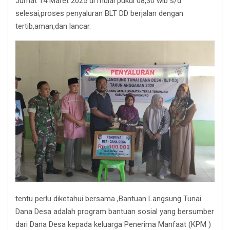
Jumat 14 Maret 2025 di mulai pukul 08,30 wib s/d
selesai,proses penyaluran BLT DD berjalan dengan
tertib,aman,dan lancar.
tentu perlu diketahui bersama ,Bantuan Langsung Tunai
Dana Desa adalah program bantuan sosial yang bersumber
dari Dana Desa kepada keluarga Penerima Manfaat (KPM )