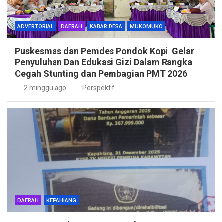
ADVERTORIAL
DAERAH
KABAR DESA
MUKOMUKO
Puskesmas dan Pemdes Pondok Kopi Gelar
Penyuluhan Dan Edukasi Gizi Dalam Rangka
Cegah Stunting dan Pembagian PMT 2026
2 minggu ago
Perspektif
DAERAH
KEPAHIANG