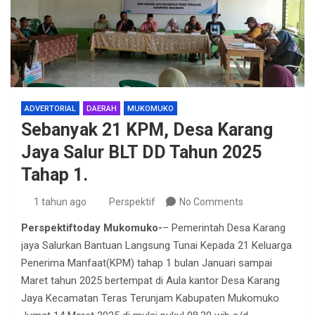
ADVERTORIAL
DAERAH
MUKOMUKO
Sebanyak 21 KPM, Desa Karang
Jaya Salur BLT DD Tahun 2025
Tahap 1.
1 tahun ago
Perspektif
No Comments
Perspektiftoday Mukomuko-
– Pemerintah Desa Karang
jaya Salurkan Bantuan Langsung Tunai Kepada 21 Keluarga
Penerima Manfaat(KPM) tahap 1 bulan Januari sampai
Maret tahun 2025 bertempat di Aula kantor Desa Karang
Jaya Kecamatan Teras Terunjam Kabupaten Mukomuko