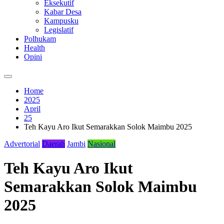
Eksekutif
Kabar Desa
Kampusku
Legislatif
Polhukam
Health
Opini
Home
2025
April
25
Teh Kayu Aro Ikut Semarakkan Solok Maimbu 2025
Advertorial
Daerah
Jambi
Nasional
Teh Kayu Aro Ikut
Semarakkan Solok Maimbu
2025