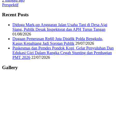
2 minggu ago
Perspektif
Recent Posts
Diduga Mark-up Anggaran Jalan Usaha Tani di Desa Ajai
Siang, Publik Desak Inspektorat dan APH Turun Tangan
01/08/2026
Dugaan Pemerasan Rp60 Juta Disidik Polda Bengkulu,
Kasus Kepahiang Jadi Sorotan Publik
29/07/2026
Puskesmas dan Pemdes Pondok Kopi Gelar Penyuluhan Dan
Edukasi Gizi Dalam Rangka Cegah Stunting dan Pembagian
PMT 2026
22/07/2026
Gallery