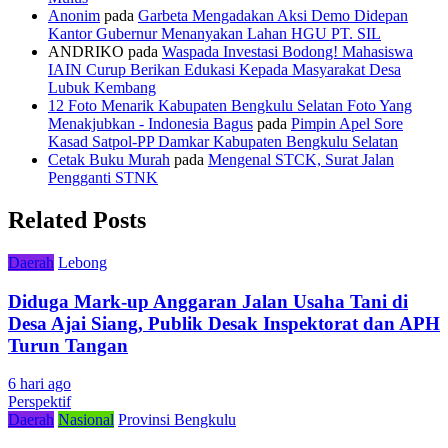
Anonim
pada
Garbeta Mengadakan Aksi Demo Didepan
Kantor Gubernur Menanyakan Lahan HGU PT. SIL
ANDRIKO
pada
Waspada Investasi Bodong! Mahasiswa
IAIN Curup Berikan Edukasi Kepada Masyarakat Desa
Lubuk Kembang
12 Foto Menarik Kabupaten Bengkulu Selatan Foto Yang
Menakjubkan - Indonesia Bagus
pada
Pimpin Apel Sore
Kasad Satpol-PP Damkar Kabupaten Bengkulu Selatan
Cetak Buku Murah
pada
Mengenal STCK, Surat Jalan
Pengganti STNK
Related Posts
Daerah
Lebong
Diduga Mark-up Anggaran Jalan Usaha Tani di
Desa Ajai Siang, Publik Desak Inspektorat dan APH
Turun Tangan
6 hari ago
Perspektif
Daerah
Nasional
Provinsi Bengkulu