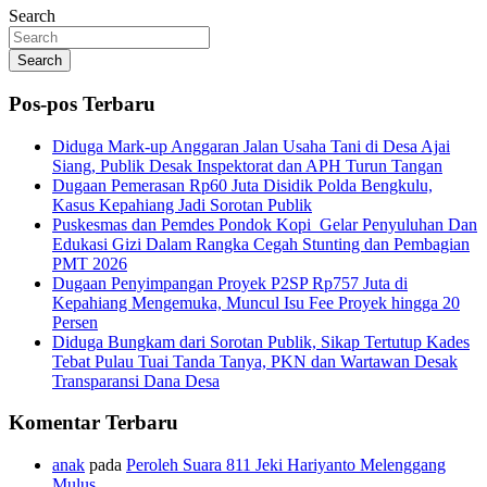
Search
Search
Pos-pos Terbaru
Diduga Mark-up Anggaran Jalan Usaha Tani di Desa Ajai
Siang, Publik Desak Inspektorat dan APH Turun Tangan
Dugaan Pemerasan Rp60 Juta Disidik Polda Bengkulu,
Kasus Kepahiang Jadi Sorotan Publik
Puskesmas dan Pemdes Pondok Kopi Gelar Penyuluhan Dan
Edukasi Gizi Dalam Rangka Cegah Stunting dan Pembagian
PMT 2026
Dugaan Penyimpangan Proyek P2SP Rp757 Juta di
Kepahiang Mengemuka, Muncul Isu Fee Proyek hingga 20
Persen
Diduga Bungkam dari Sorotan Publik, Sikap Tertutup Kades
Tebat Pulau Tuai Tanda Tanya, PKN dan Wartawan Desak
Transparansi Dana Desa
Komentar Terbaru
anak
pada
Peroleh Suara 811 Jeki Hariyanto Melenggang
Mulus