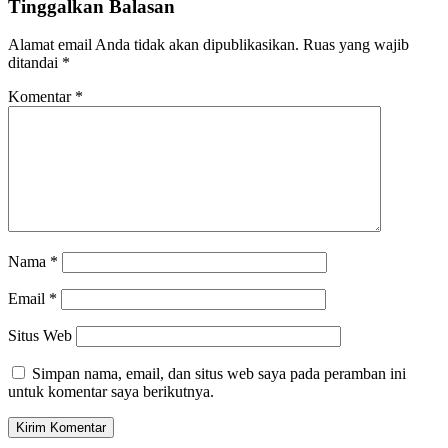
Tinggalkan Balasan
Alamat email Anda tidak akan dipublikasikan.
Ruas yang wajib
ditandai
*
Komentar
*
Nama
*
Email
*
Situs Web
Simpan nama, email, dan situs web saya pada peramban ini
untuk komentar saya berikutnya.