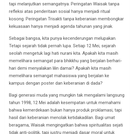
tapi melanjutkan semangatnya. Peringatan Waisak tanpa
refleksi atas penderitaan sosial hanya menjadi ritual
kosong. Peringatan Trisakti tanpa keberanian membongkar
kekuasaan hanya menjadi agenda tahunan yang jinak.
Sebagai bangsa, kita punya kecenderungan melupakan.
Tetapi sejarah tidak pernah lupa. Setiap 12 Mei, sejarah
seolah mengetuk lagi hati nurani kita. Apakah kita masih
memelihara semangat para bhikkhu yang berjalan berhari-
hari demi menyalakan lilin damai? Apakah kita masih
memelihara semangat mahasiswa yang berjalan ke
kampus dengan poster dan keberanian di dada?
Bagi generasi muda yang mungkin tak mengalami langsung
tahun 1998, 12 Mei adalah kesempatan untuk memahami
bahwa kemerdekaan bukan hanya produk proklamasi, tapi
hasil dari keberanian menolak ketidakadilan. Bagi umat
beragama, Waisak mengingatkan bahwa spiritualitas sejati
tidak anti-politik, tapi justru menjadi dasar moral untuk