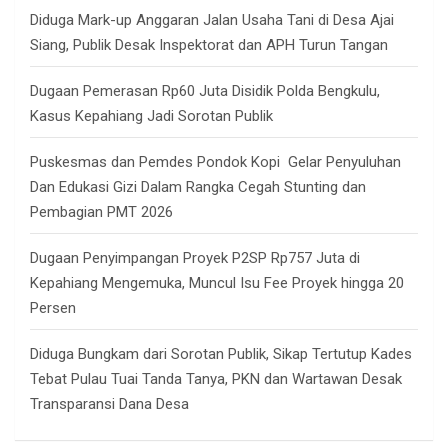
h
Diduga Mark-up Anggaran Jalan Usaha Tani di Desa Ajai
Siang, Publik Desak Inspektorat dan APH Turun Tangan
Dugaan Pemerasan Rp60 Juta Disidik Polda Bengkulu,
Kasus Kepahiang Jadi Sorotan Publik
Puskesmas dan Pemdes Pondok Kopi Gelar Penyuluhan
Dan Edukasi Gizi Dalam Rangka Cegah Stunting dan
Pembagian PMT 2026
Dugaan Penyimpangan Proyek P2SP Rp757 Juta di
Kepahiang Mengemuka, Muncul Isu Fee Proyek hingga 20
Persen
Diduga Bungkam dari Sorotan Publik, Sikap Tertutup Kades
Tebat Pulau Tuai Tanda Tanya, PKN dan Wartawan Desak
Transparansi Dana Desa