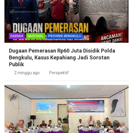
DAERAH
NASIONAL
PROVINSI BENGKULU
Dugaan Pemerasan Rp60 Juta Disidik Polda
Bengkulu, Kasus Kepahiang Jadi Sorotan
Publik
2 minggu ago
Perspektif