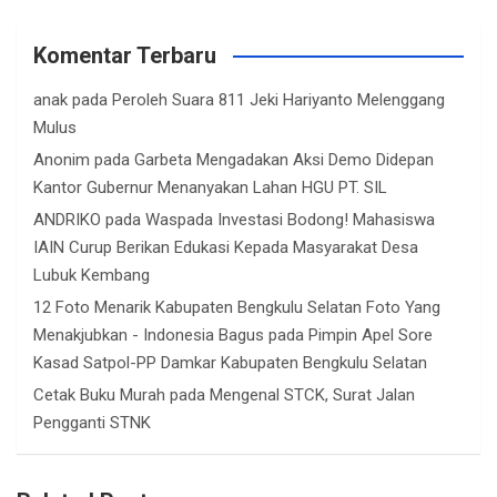
Komentar Terbaru
anak
pada
Peroleh Suara 811 Jeki Hariyanto Melenggang
Mulus
Anonim
pada
Garbeta Mengadakan Aksi Demo Didepan
Kantor Gubernur Menanyakan Lahan HGU PT. SIL
ANDRIKO
pada
Waspada Investasi Bodong! Mahasiswa
IAIN Curup Berikan Edukasi Kepada Masyarakat Desa
Lubuk Kembang
12 Foto Menarik Kabupaten Bengkulu Selatan Foto Yang
Menakjubkan - Indonesia Bagus
pada
Pimpin Apel Sore
Kasad Satpol-PP Damkar Kabupaten Bengkulu Selatan
Cetak Buku Murah
pada
Mengenal STCK, Surat Jalan
Pengganti STNK