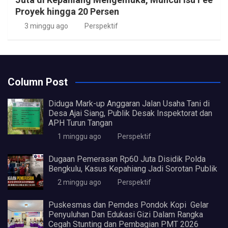
Proyek hingga 20 Persen
3 minggu ago
Perspektif
Column Post
Diduga Mark-up Anggaran Jalan Usaha Tani di
Desa Ajai Siang, Publik Desak Inspektorat dan
APH Turun Tangan
1 minggu ago
Perspektif
Dugaan Pemerasan Rp60 Juta Disidik Polda
Bengkulu, Kasus Kepahiang Jadi Sorotan Publik
2 minggu ago
Perspektif
Puskesmas dan Pemdes Pondok Kopi Gelar
Penyuluhan Dan Edukasi Gizi Dalam Rangka
Cegah Stunting dan Pembagian PMT 2026