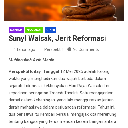
DAERAH
NASIONAL
OPINI
Sunyi Waisak, Jerit Reformasi
1 tahun ago
Perspektif
No Comments
Muhibbullah Azfa Manik
Perspektiftoday_Tanggal
12 Mei 2025 adalah lorong
waktu yang menghadirkan dua wajah berbeda dalam
sejarah Indonesia: kekhusyukan Hari Raya Waisak dan
kepedihan peringatan Tragedi Trisakti. Satu mengajarkan
damai dalam keheningan, yang lain mengguratkan jeritan
darah mahasiswa dalam perjuangan reformasi. Tahun ini,
dua peristiwa itu kembali bersua, mengajak kita merenung
tentang bangsa yang terus mencari keseimbangan antara