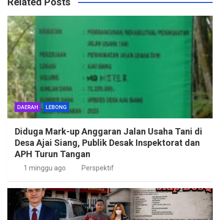
Related Posts
DAERAH
LEBONG
Diduga Mark-up Anggaran Jalan Usaha Tani di
Desa Ajai Siang, Publik Desak Inspektorat dan
APH Turun Tangan
1 minggu ago
Perspektif