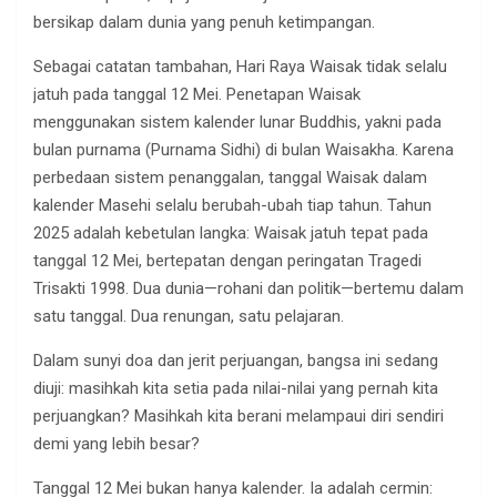
bersikap dalam dunia yang penuh ketimpangan.
Sebagai catatan tambahan, Hari Raya Waisak tidak selalu
jatuh pada tanggal 12 Mei. Penetapan Waisak
menggunakan sistem kalender lunar Buddhis, yakni pada
bulan purnama (Purnama Sidhi) di bulan Waisakha. Karena
perbedaan sistem penanggalan, tanggal Waisak dalam
kalender Masehi selalu berubah-ubah tiap tahun. Tahun
2025 adalah kebetulan langka: Waisak jatuh tepat pada
tanggal 12 Mei, bertepatan dengan peringatan Tragedi
Trisakti 1998. Dua dunia—rohani dan politik—bertemu dalam
satu tanggal. Dua renungan, satu pelajaran.
Dalam sunyi doa dan jerit perjuangan, bangsa ini sedang
diuji: masihkah kita setia pada nilai-nilai yang pernah kita
perjuangkan? Masihkah kita berani melampaui diri sendiri
demi yang lebih besar?
Tanggal 12 Mei bukan hanya kalender. Ia adalah cermin: