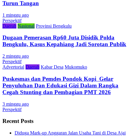
Turun Tangan
1 minggu ago
Perspektif
Daerah
Nasional
Provinsi Bengkulu
Dugaan Pemerasan Rp60 Juta Disidik Polda
Bengkulu, Kasus Kepahiang Jadi Sorotan Publik
2 minggu ago
Perspektif
Advertorial
Daerah
Kabar Desa
Mukomuko
Puskesmas dan Pemdes Pondok Kopi Gelar
Penyuluhan Dan Edukasi Gizi Dalam Rangka
Cegah Stunting dan Pembagian PMT 2026
3 minggu ago
Perspektif
Recent Posts
Diduga Mark-up Anggaran Jalan Usaha Tani di Desa Ajai