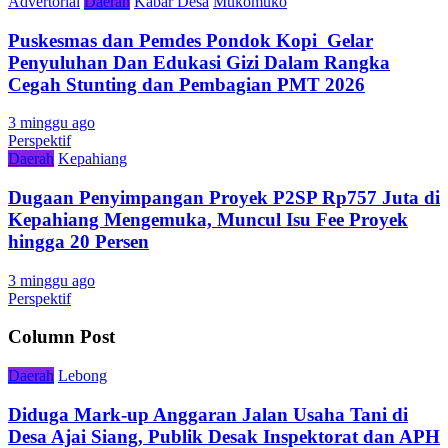
Advertorial
Daerah
Kabar Desa
Mukomuko
Puskesmas dan Pemdes Pondok Kopi Gelar
Penyuluhan Dan Edukasi Gizi Dalam Rangka
Cegah Stunting dan Pembagian PMT 2026
3 minggu ago
Perspektif
Daerah
Kepahiang
Dugaan Penyimpangan Proyek P2SP Rp757 Juta di
Kepahiang Mengemuka, Muncul Isu Fee Proyek
hingga 20 Persen
3 minggu ago
Perspektif
Column Post
Daerah
Lebong
Diduga Mark-up Anggaran Jalan Usaha Tani di
Desa Ajai Siang, Publik Desak Inspektorat dan APH