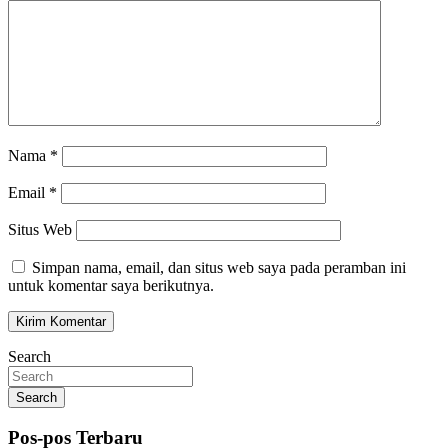
Nama
*
Email
*
Situs Web
Simpan nama, email, dan situs web saya pada peramban ini
untuk komentar saya berikutnya.
Search
Search
Pos-pos Terbaru