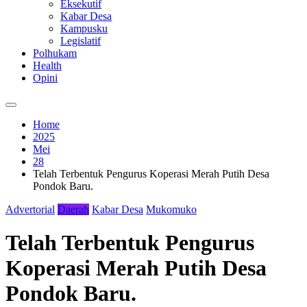
Eksekutif
Kabar Desa
Kampusku
Legislatif
Polhukam
Health
Opini
Home
2025
Mei
28
Telah Terbentuk Pengurus Koperasi Merah Putih Desa
Pondok Baru.
Advertorial
Daerah
Kabar Desa
Mukomuko
Telah Terbentuk Pengurus
Koperasi Merah Putih Desa
Pondok Baru.