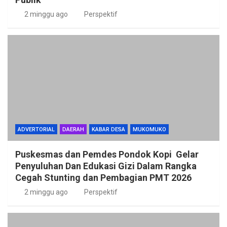
2 minggu ago
Perspektif
ADVERTORIAL
DAERAH
KABAR DESA
MUKOMUKO
Puskesmas dan Pemdes Pondok Kopi Gelar
Penyuluhan Dan Edukasi Gizi Dalam Rangka
Cegah Stunting dan Pembagian PMT 2026
2 minggu ago
Perspektif