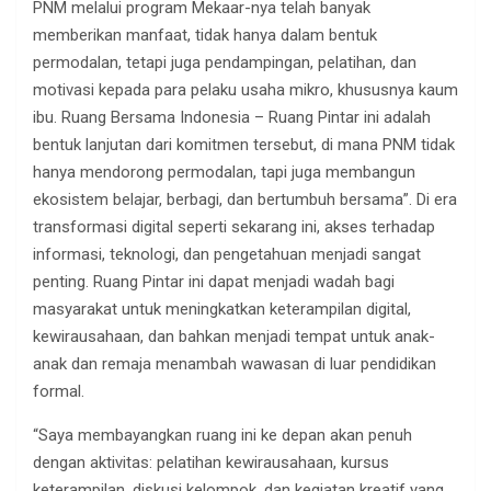
PNM melalui program Mekaar-nya telah banyak
memberikan manfaat, tidak hanya dalam bentuk
permodalan, tetapi juga pendampingan, pelatihan, dan
motivasi kepada para pelaku usaha mikro, khususnya kaum
ibu. Ruang Bersama Indonesia – Ruang Pintar ini adalah
bentuk lanjutan dari komitmen tersebut, di mana PNM tidak
hanya mendorong permodalan, tapi juga membangun
ekosistem belajar, berbagi, dan bertumbuh bersama”. Di era
transformasi digital seperti sekarang ini, akses terhadap
informasi, teknologi, dan pengetahuan menjadi sangat
penting. Ruang Pintar ini dapat menjadi wadah bagi
masyarakat untuk meningkatkan keterampilan digital,
kewirausahaan, dan bahkan menjadi tempat untuk anak-
anak dan remaja menambah wawasan di luar pendidikan
formal.
“Saya membayangkan ruang ini ke depan akan penuh
dengan aktivitas: pelatihan kewirausahaan, kursus
keterampilan, diskusi kelompok, dan kegiatan kreatif yang