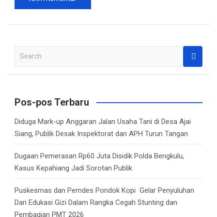
S
e
a
r
c
Pos-pos Terbaru
h
Diduga Mark-up Anggaran Jalan Usaha Tani di Desa Ajai
Siang, Publik Desak Inspektorat dan APH Turun Tangan
Dugaan Pemerasan Rp60 Juta Disidik Polda Bengkulu,
Kasus Kepahiang Jadi Sorotan Publik
Puskesmas dan Pemdes Pondok Kopi Gelar Penyuluhan
Dan Edukasi Gizi Dalam Rangka Cegah Stunting dan
Pembagian PMT 2026