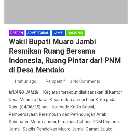
DAERAH
ADVERTORIAL
JAMBI
NASIONAL
Wakil Bupati Muaro Jambi
Resmikan Ruang Bersama
Indonesia, Ruang Pintar dari PNM
di Desa Mendalo
1 tahun ago
Perspektif
No Comments
MUARO JAMBI
– Kegiatan tersebut dilaksanakan di Kantor
Desa Mendalo Darat, Kecamatan Jambi Luar Kota pada
Rabu (04/06/25) pagi. Ikut hadir Kadis Sosial,
Pemberdayaan Perempuan dan Perlindungan Anak
Kabupaten Muaro Jambi, Pimpinan Cabang PNM Regional
Jambi, Sekdis Pendidikan Muaro Jambi, Camat Jaluko,