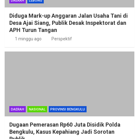
DAERAH
LEBONG
Diduga Mark-up Anggaran Jalan Usaha Tani di
Desa Ajai Siang, Publik Desak Inspektorat dan
APH Turun Tangan
1 minggu ago
Perspektif
DAERAH
NASIONAL
PROVINSI BENGKULU
Dugaan Pemerasan Rp60 Juta Disidik Polda
Bengkulu, Kasus Kepahiang Jadi Sorotan
Publik