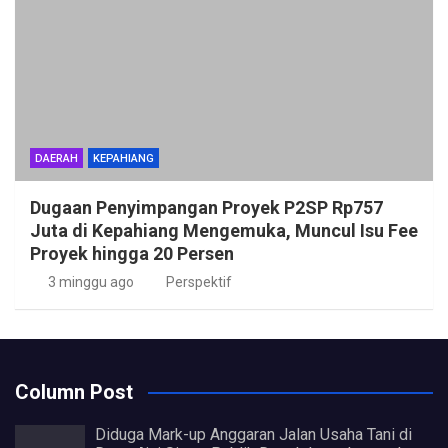
DAERAH
KEPAHIANG
Dugaan Penyimpangan Proyek P2SP Rp757
Juta di Kepahiang Mengemuka, Muncul Isu Fee
Proyek hingga 20 Persen
3 minggu ago
Perspektif
Column Post
Diduga Mark-up Anggaran Jalan Usaha Tani di