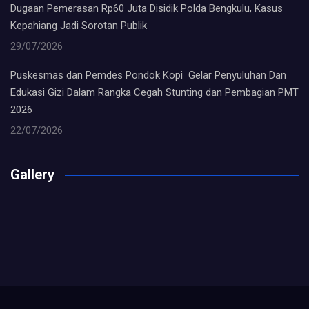
Dugaan Pemerasan Rp60 Juta Disidik Polda Bengkulu, Kasus
Kepahiang Jadi Sorotan Publik
29/07/2026
Puskesmas dan Pemdes Pondok Kopi Gelar Penyuluhan Dan
Edukasi Gizi Dalam Rangka Cegah Stunting dan Pembagian PMT
2026
22/07/2026
Gallery