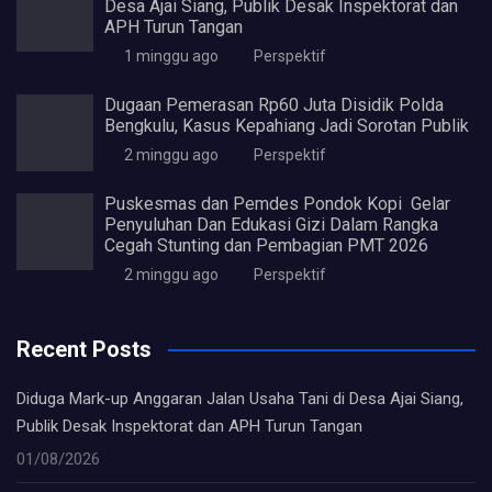
Desa Ajai Siang, Publik Desak Inspektorat dan
APH Turun Tangan
1 minggu ago
Perspektif
Dugaan Pemerasan Rp60 Juta Disidik Polda
Bengkulu, Kasus Kepahiang Jadi Sorotan Publik
2 minggu ago
Perspektif
Puskesmas dan Pemdes Pondok Kopi Gelar
Penyuluhan Dan Edukasi Gizi Dalam Rangka
Cegah Stunting dan Pembagian PMT 2026
2 minggu ago
Perspektif
Recent Posts
Diduga Mark-up Anggaran Jalan Usaha Tani di Desa Ajai Siang,
Publik Desak Inspektorat dan APH Turun Tangan
01/08/2026