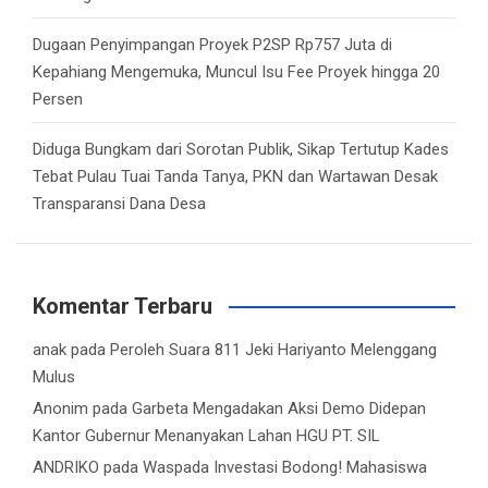
Dugaan Penyimpangan Proyek P2SP Rp757 Juta di
Kepahiang Mengemuka, Muncul Isu Fee Proyek hingga 20
Persen
Diduga Bungkam dari Sorotan Publik, Sikap Tertutup Kades
Tebat Pulau Tuai Tanda Tanya, PKN dan Wartawan Desak
Transparansi Dana Desa
Komentar Terbaru
anak
pada
Peroleh Suara 811 Jeki Hariyanto Melenggang
Mulus
Anonim
pada
Garbeta Mengadakan Aksi Demo Didepan
Kantor Gubernur Menanyakan Lahan HGU PT. SIL
ANDRIKO
pada
Waspada Investasi Bodong! Mahasiswa