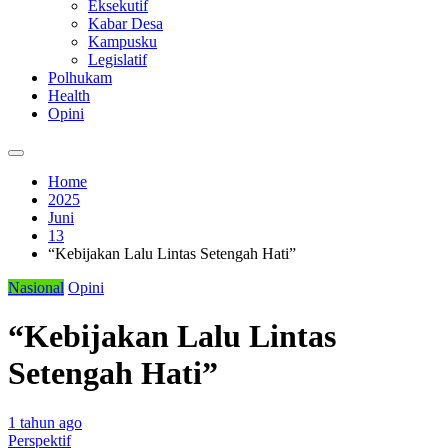
Eksekutif
Kabar Desa
Kampusku
Legislatif
Polhukam
Health
Opini
Home
2025
Juni
13
“Kebijakan Lalu Lintas Setengah Hati”
Nasional
Opini
“Kebijakan Lalu Lintas
Setengah Hati”
1 tahun ago
Perspektif