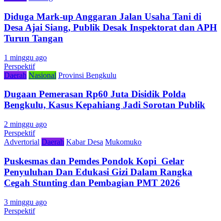
Diduga Mark-up Anggaran Jalan Usaha Tani di
Desa Ajai Siang, Publik Desak Inspektorat dan APH
Turun Tangan
1 minggu ago
Perspektif
Daerah
Nasional
Provinsi Bengkulu
Dugaan Pemerasan Rp60 Juta Disidik Polda
Bengkulu, Kasus Kepahiang Jadi Sorotan Publik
2 minggu ago
Perspektif
Advertorial
Daerah
Kabar Desa
Mukomuko
Puskesmas dan Pemdes Pondok Kopi Gelar
Penyuluhan Dan Edukasi Gizi Dalam Rangka
Cegah Stunting dan Pembagian PMT 2026
3 minggu ago
Perspektif