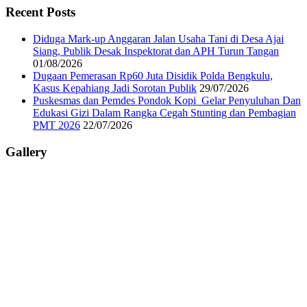
Recent Posts
Diduga Mark-up Anggaran Jalan Usaha Tani di Desa Ajai
Siang, Publik Desak Inspektorat dan APH Turun Tangan
01/08/2026
Dugaan Pemerasan Rp60 Juta Disidik Polda Bengkulu,
Kasus Kepahiang Jadi Sorotan Publik
29/07/2026
Puskesmas dan Pemdes Pondok Kopi Gelar Penyuluhan Dan
Edukasi Gizi Dalam Rangka Cegah Stunting dan Pembagian
PMT 2026
22/07/2026
Gallery