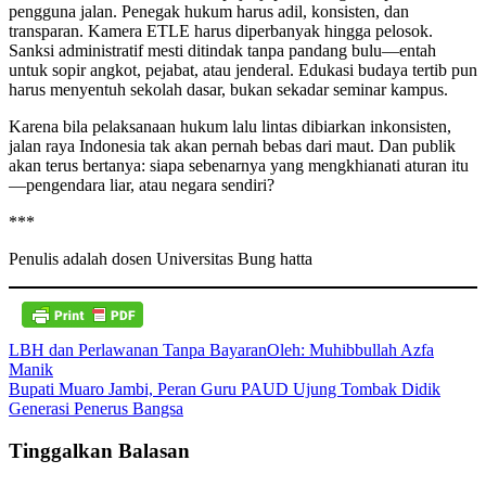
pengguna jalan. Penegak hukum harus adil, konsisten, dan
transparan. Kamera ETLE harus diperbanyak hingga pelosok.
Sanksi administratif mesti ditindak tanpa pandang bulu—entah
untuk sopir angkot, pejabat, atau jenderal. Edukasi budaya tertib pun
harus menyentuh sekolah dasar, bukan sekadar seminar kampus.
Karena bila pelaksanaan hukum lalu lintas dibiarkan inkonsisten,
jalan raya Indonesia tak akan pernah bebas dari maut. Dan publik
akan terus bertanya: siapa sebenarnya yang mengkhianati aturan itu
—pengendara liar, atau negara sendiri?
***
Penulis adalah dosen Universitas Bung hatta
Navigasi
LBH dan Perlawanan Tanpa BayaranOleh: Muhibbullah Azfa
Manik
pos
Bupati Muaro Jambi, Peran Guru PAUD Ujung Tombak Didik
Generasi Penerus Bangsa
Tinggalkan Balasan