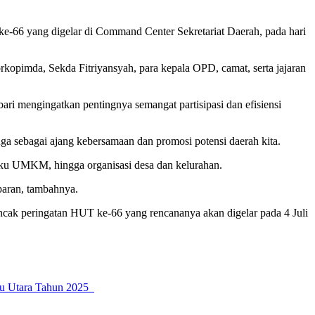
-66 yang digelar di Command Center Sekretariat Daerah, pada hari
rkopimda, Sekda Fitriyansyah, para kepala OPD, camat, serta jajaran
i mengingatkan pentingnya semangat partisipasi dan efisiensi
uga sebagai ajang kebersamaan dan promosi potensi daerah kita.
laku UMKM, hingga organisasi desa dan kelurahan.
paran, tambahnya.
puncak peringatan HUT ke-66 yang rencananya akan digelar pada 4 Juli
lu Utara Tahun 2025