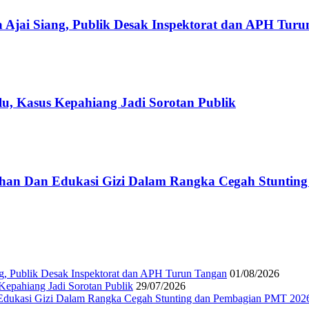
 Ajai Siang, Publik Desak Inspektorat dan APH Tur
u, Kasus Kepahiang Jadi Sorotan Publik
han Dan Edukasi Gizi Dalam Rangka Cegah Stuntin
g, Publik Desak Inspektorat dan APH Turun Tangan
01/08/2026
epahiang Jadi Sorotan Publik
29/07/2026
Edukasi Gizi Dalam Rangka Cegah Stunting dan Pembagian PMT 202