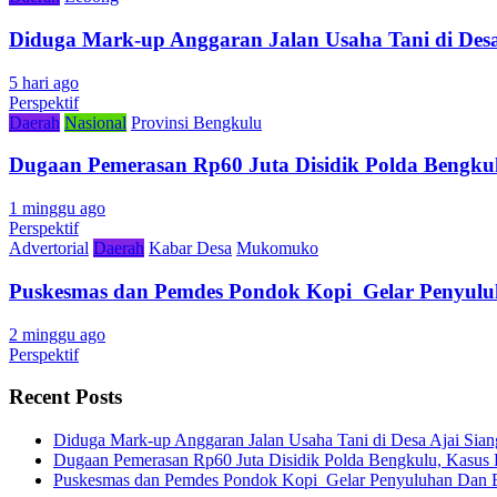
Diduga Mark-up Anggaran Jalan Usaha Tani di Desa
5 hari ago
Perspektif
Daerah
Nasional
Provinsi Bengkulu
Dugaan Pemerasan Rp60 Juta Disidik Polda Bengkul
1 minggu ago
Perspektif
Advertorial
Daerah
Kabar Desa
Mukomuko
Puskesmas dan Pemdes Pondok Kopi Gelar Penyulu
2 minggu ago
Perspektif
Recent Posts
Diduga Mark-up Anggaran Jalan Usaha Tani di Desa Ajai Sian
Dugaan Pemerasan Rp60 Juta Disidik Polda Bengkulu, Kasus K
Puskesmas dan Pemdes Pondok Kopi Gelar Penyuluhan Dan 