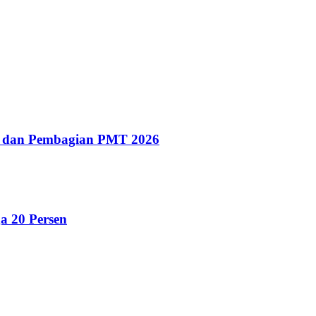
g dan Pembagian PMT 2026
a 20 Persen