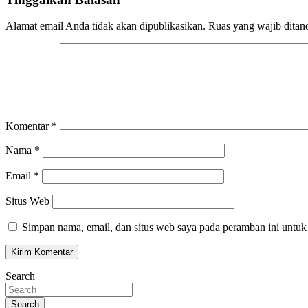
Alamat email Anda tidak akan dipublikasikan.
Ruas yang wajib ditan
Komentar
*
Nama
*
Email
*
Situs Web
Simpan nama, email, dan situs web saya pada peramban ini untuk
Search
Search