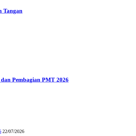
un Tangan
g dan Pembagian PMT 2026
6
22/07/2026