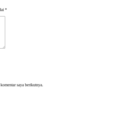
dai
*
 komentar saya berikutnya.