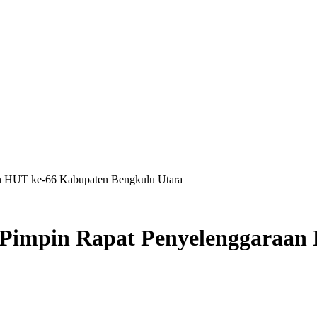
an HUT ke-66 Kabupaten Bengkulu Utara
a Pimpin Rapat Penyelenggaraa