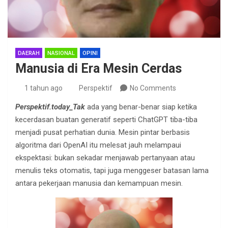
DAERAH
NASIONAL
OPINI
Manusia di Era Mesin Cerdas
1 tahun ago
Perspektif
No Comments
Perspektif.today_Tak
ada yang benar-benar siap ketika
kecerdasan buatan generatif seperti ChatGPT tiba-tiba
menjadi pusat perhatian dunia. Mesin pintar berbasis
algoritma dari OpenAI itu melesat jauh melampaui
ekspektasi: bukan sekadar menjawab pertanyaan atau
menulis teks otomatis, tapi juga menggeser batasan lama
antara pekerjaan manusia dan kemampuan mesin.