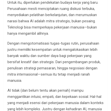
Untuk itu, diperlukan pendekatan budaya kerja yang baru.
Perusahaan mesti menciptakan ruang diskusi terbuka,
menyediakan pelatihan berkelanjutan, dan merumuskan
narasi bahwa AI adalah mitra strategis, bukan pesaing.
Teknologi bisa memperkaya pekerjaan manusia—bukan
hanya mengambil alihnya.
Dengan mengotomatisasi tugas-tugas rutin, perusahaan
justru memiliki kesempatan untuk mengalokasikan lebih
banyak waktu dan sumber daya bagi pekerjaan yang
bersifat kreatif dan strategis. Dari pengembangan produk,
penulisan strategi pemasaran, hingga negosiasi dengan
mitra internasional—semua itu tetap menjadi ranah
manusia.
AI tidak (dan belum tentu akan pernah) mampu
menggantikan intuisi, empati, dan kepekaan sosial. Hal-hal
yang menjadi esensi dari pekerjaan manusia dalam konteks
yang lebih kompleks. Justru dengan kehadiran AI, manusia