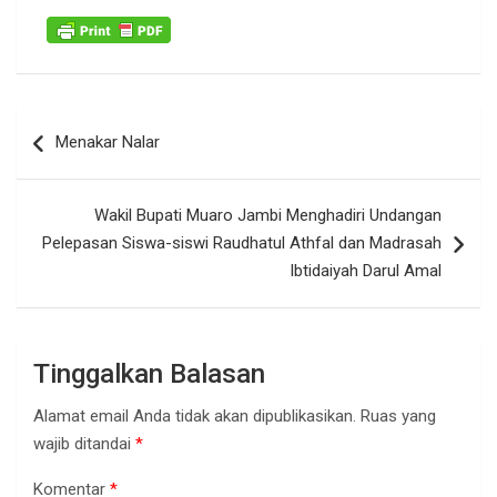
Navigasi
Menakar Nalar
pos
Wakil Bupati Muaro Jambi Menghadiri Undangan
Pelepasan Siswa-siswi Raudhatul Athfal dan Madrasah
Ibtidaiyah Darul Amal
Tinggalkan Balasan
Alamat email Anda tidak akan dipublikasikan.
Ruas yang
wajib ditandai
*
Komentar
*