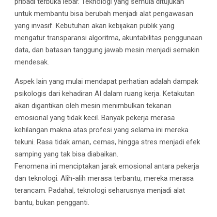
pribadi terbuka lebar. Teknologi yang semula ditujukan
untuk membantu bisa berubah menjadi alat pengawasan
yang invasif. Kebutuhan akan kebijakan publik yang
mengatur transparansi algoritma, akuntabilitas penggunaan
data, dan batasan tanggung jawab mesin menjadi semakin
mendesak.
Aspek lain yang mulai mendapat perhatian adalah dampak
psikologis dari kehadiran AI dalam ruang kerja. Ketakutan
akan digantikan oleh mesin menimbulkan tekanan
emosional yang tidak kecil. Banyak pekerja merasa
kehilangan makna atas profesi yang selama ini mereka
tekuni. Rasa tidak aman, cemas, hingga stres menjadi efek
samping yang tak bisa diabaikan.
Fenomena ini menciptakan jarak emosional antara pekerja
dan teknologi. Alih-alih merasa terbantu, mereka merasa
terancam. Padahal, teknologi seharusnya menjadi alat
bantu, bukan pengganti.