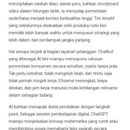
menciptakan naskah iklan, siaran pers, bahkan storyboard
video dalam hitungan detik. Ia menyulap permintaan
sederhana menjadi konten berkualitas tinggi. Tim kreatif
yang sebelumnya disibukkan oleh produksi rutin kini
memiliki lebih banyak waktu untuk menyusun strategi yang
lebih dalam dan berdampak jangka panjang.
Hal serupa terjadi di bagian layanan pelanggan. Chatbot
yang ditenagai AI kini mampu merespons ratusan
permintaan konsumen secara simultan, nyaris tanpa jeda.
Tak perlu istirahat, tidak mengeluh lelah, dan tentu saja
tidak pernah mogok kerja. Efisiensi meningkat, biaya
ditekan, dan jam kerja manusia mulai kehilangan relevansi
dalam sebagian bidang.
AI bahkan menapaki dunia pendidikan dengan langkah
pasti. Sebagai asisten pembelajaran digital, ChatGPT
mampu menjelaskan konsep matematika yang rumit atau
membimbing siswa memahami teks sejarah secara