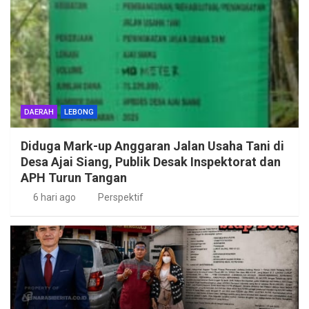
DAERAH
LEBONG
Diduga Mark-up Anggaran Jalan Usaha Tani di
Desa Ajai Siang, Publik Desak Inspektorat dan
APH Turun Tangan
6 hari ago
Perspektif