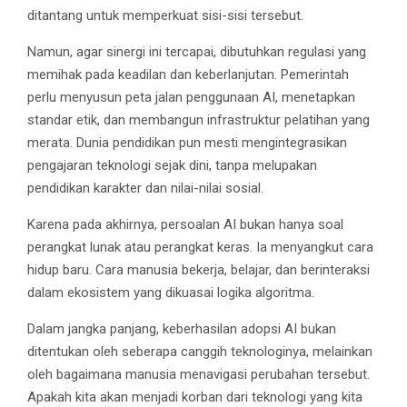
ditantang untuk memperkuat sisi-sisi tersebut.
Namun, agar sinergi ini tercapai, dibutuhkan regulasi yang
memihak pada keadilan dan keberlanjutan. Pemerintah
perlu menyusun peta jalan penggunaan AI, menetapkan
standar etik, dan membangun infrastruktur pelatihan yang
merata. Dunia pendidikan pun mesti mengintegrasikan
pengajaran teknologi sejak dini, tanpa melupakan
pendidikan karakter dan nilai-nilai sosial.
Karena pada akhirnya, persoalan AI bukan hanya soal
perangkat lunak atau perangkat keras. Ia menyangkut cara
hidup baru. Cara manusia bekerja, belajar, dan berinteraksi
dalam ekosistem yang dikuasai logika algoritma.
Dalam jangka panjang, keberhasilan adopsi AI bukan
ditentukan oleh seberapa canggih teknologinya, melainkan
oleh bagaimana manusia menavigasi perubahan tersebut.
Apakah kita akan menjadi korban dari teknologi yang kita