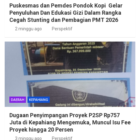
Puskesmas dan Pemdes Pondok Kopi Gelar
Penyuluhan Dan Edukasi Gizi Dalam Rangka
Cegah Stunting dan Pembagian PMT 2026
2 minggu ago
Perspektif
DAERAH
KEPAHIANG
Dugaan Penyimpangan Proyek P2SP Rp757
Juta di Kepahiang Mengemuka, Muncul Isu Fee
Proyek hingga 20 Persen
3 minggu ago
Perspektif