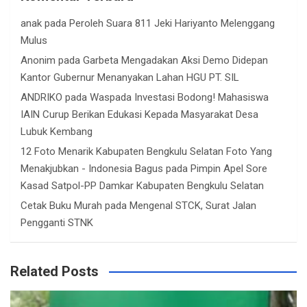
anak
pada
Peroleh Suara 811 Jeki Hariyanto Melenggang
Mulus
Anonim
pada
Garbeta Mengadakan Aksi Demo Didepan
Kantor Gubernur Menanyakan Lahan HGU PT. SIL
ANDRIKO
pada
Waspada Investasi Bodong! Mahasiswa
IAIN Curup Berikan Edukasi Kepada Masyarakat Desa
Lubuk Kembang
12 Foto Menarik Kabupaten Bengkulu Selatan Foto Yang
Menakjubkan - Indonesia Bagus
pada
Pimpin Apel Sore
Kasad Satpol-PP Damkar Kabupaten Bengkulu Selatan
Cetak Buku Murah
pada
Mengenal STCK, Surat Jalan
Pengganti STNK
Related Posts