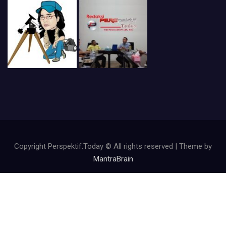
Copyright Perspektif.Today © All rights reserved | Theme by
MantraBrain