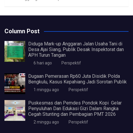
Column Post
Diduga Mark-up Anggaran Jalan Usaha Tani di
Desa Ajai Siang, Publik Desak Inspektorat dan
APH Turun Tangan
6 hari ago
Perspektif
Dugaan Pemerasan Rp60 Juta Disidik Polda
Bengkulu, Kasus Kepahiang Jadi Sorotan Publik
1 minggu ago
Perspektif
Puskesmas dan Pemdes Pondok Kopi Gelar
Penyuluhan Dan Edukasi Gizi Dalam Rangka
Cegah Stunting dan Pembagian PMT 2026
2 minggu ago
Perspektif