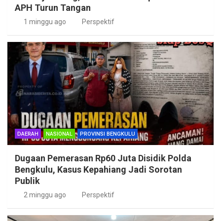
APH Turun Tangan
1 minggu ago
Perspektif
DAERAH
NASIONAL
PROVINSI BENGKULU
Dugaan Pemerasan Rp60 Juta Disidik Polda
Bengkulu, Kasus Kepahiang Jadi Sorotan
Publik
2 minggu ago
Perspektif