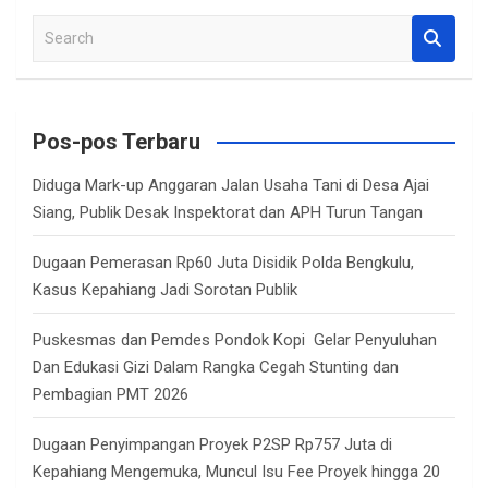
S
e
a
r
c
Pos-pos Terbaru
h
Diduga Mark-up Anggaran Jalan Usaha Tani di Desa Ajai
Siang, Publik Desak Inspektorat dan APH Turun Tangan
Dugaan Pemerasan Rp60 Juta Disidik Polda Bengkulu,
Kasus Kepahiang Jadi Sorotan Publik
Puskesmas dan Pemdes Pondok Kopi Gelar Penyuluhan
Dan Edukasi Gizi Dalam Rangka Cegah Stunting dan
Pembagian PMT 2026
Dugaan Penyimpangan Proyek P2SP Rp757 Juta di
Kepahiang Mengemuka, Muncul Isu Fee Proyek hingga 20