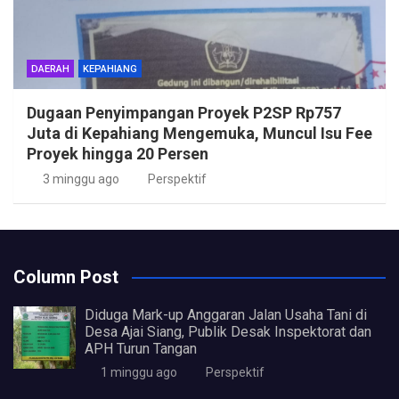
DAERAH
KEPAHIANG
Dugaan Penyimpangan Proyek P2SP Rp757
Juta di Kepahiang Mengemuka, Muncul Isu Fee
Proyek hingga 20 Persen
3 minggu ago
Perspektif
Column Post
Diduga Mark-up Anggaran Jalan Usaha Tani di
Desa Ajai Siang, Publik Desak Inspektorat dan
APH Turun Tangan
1 minggu ago
Perspektif