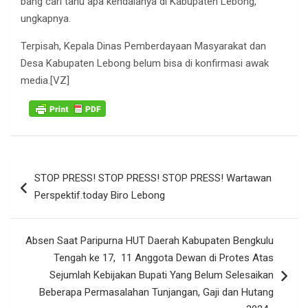
bang cari tahu apa kendalanya di Kabupaten Lebong,”
ungkapnya.
Terpisah, Kepala Dinas Pemberdayaan Masyarakat dan
Desa Kabupaten Lebong belum bisa di konfirmasi awak
media.[VZ]
Navigasi
STOP PRESS! STOP PRESS! STOP PRESS! Wartawan
pos
Perspektif.today Biro Lebong
Absen Saat Paripurna HUT Daerah Kabupaten Bengkulu
Tengah ke 17, 11 Anggota Dewan di Protes Atas
Sejumlah Kebijakan Bupati Yang Belum Selesaikan
Beberapa Permasalahan Tunjangan, Gaji dan Hutang