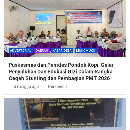
ADVERTORIAL
DAERAH
KABAR DESA
MUKOMUKO
Puskesmas dan Pemdes Pondok Kopi Gelar
Penyuluhan Dan Edukasi Gizi Dalam Rangka
Cegah Stunting dan Pembagian PMT 2026
3 minggu ago
Perspektif