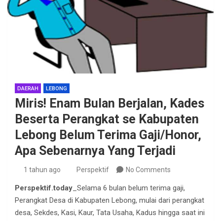
DAERAH
LEBONG
Miris! Enam Bulan Berjalan, Kades
Beserta Perangkat se Kabupaten
Lebong Belum Terima Gaji/Honor,
Apa Sebenarnya Yang Terjadi
1 tahun ago
Perspektif
No Comments
Perspektif.today
_Selama 6 bulan belum terima gaji,
Perangkat Desa di Kabupaten Lebong, mulai dari perangkat
desa, Sekdes, Kasi, Kaur, Tata Usaha, Kadus hingga saat ini