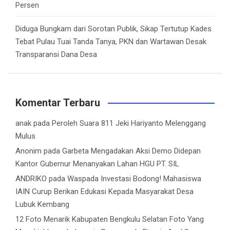
Persen
Diduga Bungkam dari Sorotan Publik, Sikap Tertutup Kades
Tebat Pulau Tuai Tanda Tanya, PKN dan Wartawan Desak
Transparansi Dana Desa
Komentar Terbaru
anak
pada
Peroleh Suara 811 Jeki Hariyanto Melenggang
Mulus
Anonim
pada
Garbeta Mengadakan Aksi Demo Didepan
Kantor Gubernur Menanyakan Lahan HGU PT. SIL
ANDRIKO
pada
Waspada Investasi Bodong! Mahasiswa
IAIN Curup Berikan Edukasi Kepada Masyarakat Desa
Lubuk Kembang
12 Foto Menarik Kabupaten Bengkulu Selatan Foto Yang