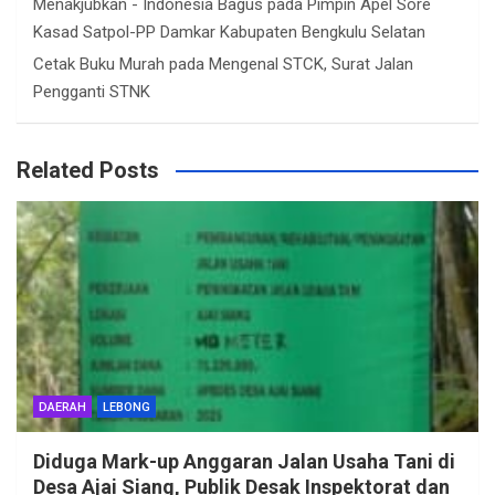
Menakjubkan - Indonesia Bagus
pada
Pimpin Apel Sore
Kasad Satpol-PP Damkar Kabupaten Bengkulu Selatan
Cetak Buku Murah
pada
Mengenal STCK, Surat Jalan
Pengganti STNK
Related Posts
DAERAH
LEBONG
Diduga Mark-up Anggaran Jalan Usaha Tani di
Desa Ajai Siang, Publik Desak Inspektorat dan