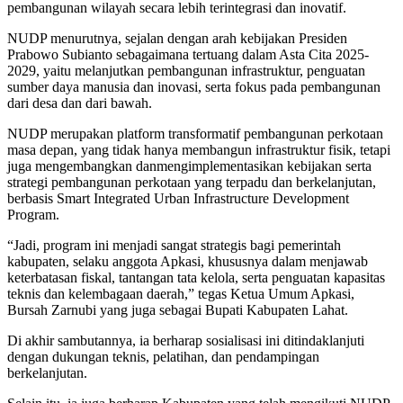
pembangunan wilayah secara lebih terintegrasi dan inovatif.
NUDP menurutnya, sejalan dengan arah kebijakan Presiden
Prabowo Subianto sebagaimana tertuang dalam Asta Cita 2025-
2029, yaitu melanjutkan pembangunan infrastruktur, penguatan
sumber daya manusia dan inovasi, serta fokus pada pembangunan
dari desa dan dari bawah.
NUDP merupakan platform transformatif pembangunan perkotaan
masa depan, yang tidak hanya membangun infrastruktur fisik, tetapi
juga mengembangkan danmengimplementasikan kebijakan serta
strategi pembangunan perkotaan yang terpadu dan berkelanjutan,
berbasis Smart Integrated Urban Infrastructure Development
Program.
“Jadi, program ini menjadi sangat strategis bagi pemerintah
kabupaten, selaku anggota Apkasi, khususnya dalam menjawab
keterbatasan fiskal, tantangan tata kelola, serta penguatan kapasitas
teknis dan kelembagaan daerah,” tegas Ketua Umum Apkasi,
Bursah Zarnubi yang juga sebagai Bupati Kabupaten Lahat.
Di akhir sambutannya, ia berharap sosialisasi ini ditindaklanjuti
dengan dukungan teknis, pelatihan, dan pendampingan
berkelanjutan.