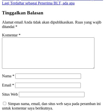
Lagi Terdaftar sebagai Penerima BLT, ada apa
Tinggalkan Balasan
Alamat email Anda tidak akan dipublikasikan.
Ruas yang wajib
ditandai
*
Komentar
*
Nama
*
Email
*
Situs Web
Simpan nama, email, dan situs web saya pada peramban ini
untuk komentar saya berikutnya.