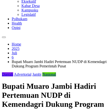
Eksekutif
Kabar Desa
Kampusku
Legislatif
Polhukam
Health
Opini
Home
2025
Juli
6
Bupati Muaro Jambi Hadiri Pertemuan NUDP di Kemendagri
Dukung Program Pemerintah Pusat
Daerah
Advertorial
Jambi
Nasional
Bupati Muaro Jambi Hadiri
Pertemuan NUDP di
Kemendagri Dukung Program