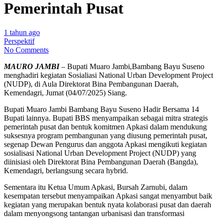
Pemerintah Pusat
1 tahun ago
Perspektif
No Comments
MAURO JAMBI
– Bupati Muaro Jambi,Bambang Bayu Suseno
menghadiri kegiatan Sosialiasi National Urban Development Project
(NUDP), di Aula Direktorat Bina Pembangunan Daerah,
Kemendagri, Jumat (04/07/2025) Siang.
Bupati Muaro Jambi Bambang Bayu Suseno Hadir Bersama 14
Bupati lainnya. Bupati BBS menyampaikan sebagai mitra strategis
pemerintah pusat dan bentuk komitmen Apkasi dalam mendukung
suksesnya program pembangunan yang diusung pemerintah pusat,
segenap Dewan Pengurus dan anggota Apkasi mengikuti kegiatan
sosialisasi National Urban Development Project (NUDP) yang
diinisiasi oleh Direktorat Bina Pembangunan Daerah (Bangda),
Kemendagri, berlangsung secara hybrid.
Sementara itu Ketua Umum Apkasi, Bursah Zarnubi, dalam
kesempatan tersebut menyampaikan Apkasi sangat menyambut baik
kegiatan yang merupakan bentuk nyata kolaborasi pusat dan daerah
dalam menyongsong tantangan urbanisasi dan transformasi