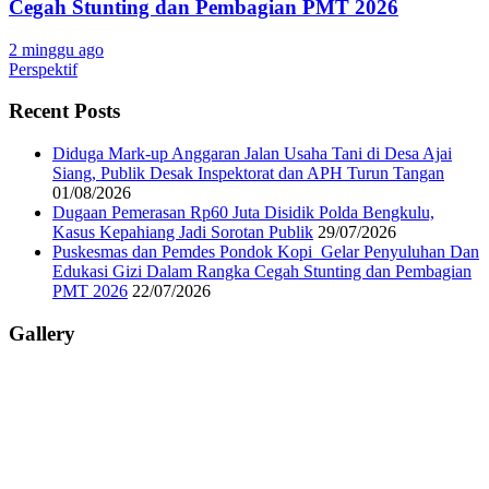
Cegah Stunting dan Pembagian PMT 2026
2 minggu ago
Perspektif
Recent Posts
Diduga Mark-up Anggaran Jalan Usaha Tani di Desa Ajai
Siang, Publik Desak Inspektorat dan APH Turun Tangan
01/08/2026
Dugaan Pemerasan Rp60 Juta Disidik Polda Bengkulu,
Kasus Kepahiang Jadi Sorotan Publik
29/07/2026
Puskesmas dan Pemdes Pondok Kopi Gelar Penyuluhan Dan
Edukasi Gizi Dalam Rangka Cegah Stunting dan Pembagian
PMT 2026
22/07/2026
Gallery