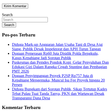
Search
Search
Pos-pos Terbaru
Diduga Mark-up Anggaran Jalan Usaha Tani di Desa Ajai
Siang, Publik Desak Inspektorat dan APH Turun Tangan
Dugaan Pemerasan Rp60 Juta Disidik Polda Bengkulu,
Kasus Kepahiang Jadi Sorotan Publik
Puskesmas dan Pemdes Pondok Kopi Gelar Penyuluhan Dan
Edukasi Gizi Dalam Rangka Cegah Stunting dan Pembagian
PMT 2026
Dugaan Penyimpangan Proyek P2SP Rp757 Juta di
Kepahiang Mengemuka, Muncul Isu Fee Proyek hingga 20
Persen
Diduga Bungkam dari Sorotan Publik, Sikap Tertutup Kades
Tebat Pulau Tuai Tanda Tanya, PKN dan Wartawan Desak
Transparansi Dana Desa
Komentar Terbaru