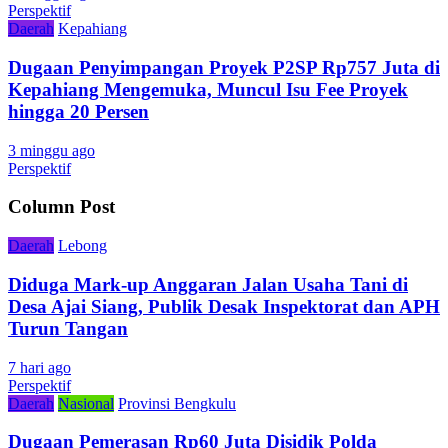
Perspektif
Daerah
Kepahiang
Dugaan Penyimpangan Proyek P2SP Rp757 Juta di
Kepahiang Mengemuka, Muncul Isu Fee Proyek
hingga 20 Persen
3 minggu ago
Perspektif
Column Post
Daerah
Lebong
Diduga Mark-up Anggaran Jalan Usaha Tani di
Desa Ajai Siang, Publik Desak Inspektorat dan APH
Turun Tangan
7 hari ago
Perspektif
Daerah
Nasional
Provinsi Bengkulu
Dugaan Pemerasan Rp60 Juta Disidik Polda