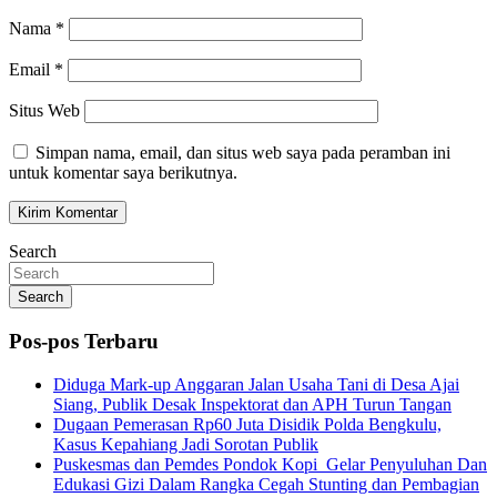
Nama
*
Email
*
Situs Web
Simpan nama, email, dan situs web saya pada peramban ini
untuk komentar saya berikutnya.
Search
Search
Pos-pos Terbaru
Diduga Mark-up Anggaran Jalan Usaha Tani di Desa Ajai
Siang, Publik Desak Inspektorat dan APH Turun Tangan
Dugaan Pemerasan Rp60 Juta Disidik Polda Bengkulu,
Kasus Kepahiang Jadi Sorotan Publik
Puskesmas dan Pemdes Pondok Kopi Gelar Penyuluhan Dan
Edukasi Gizi Dalam Rangka Cegah Stunting dan Pembagian