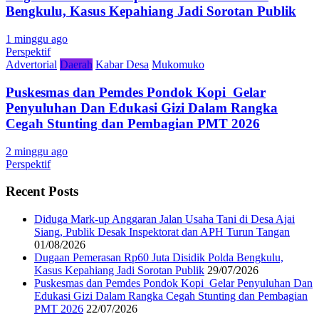
Bengkulu, Kasus Kepahiang Jadi Sorotan Publik
1 minggu ago
Perspektif
Advertorial
Daerah
Kabar Desa
Mukomuko
Puskesmas dan Pemdes Pondok Kopi Gelar
Penyuluhan Dan Edukasi Gizi Dalam Rangka
Cegah Stunting dan Pembagian PMT 2026
2 minggu ago
Perspektif
Recent Posts
Diduga Mark-up Anggaran Jalan Usaha Tani di Desa Ajai
Siang, Publik Desak Inspektorat dan APH Turun Tangan
01/08/2026
Dugaan Pemerasan Rp60 Juta Disidik Polda Bengkulu,
Kasus Kepahiang Jadi Sorotan Publik
29/07/2026
Puskesmas dan Pemdes Pondok Kopi Gelar Penyuluhan Dan
Edukasi Gizi Dalam Rangka Cegah Stunting dan Pembagian
PMT 2026
22/07/2026