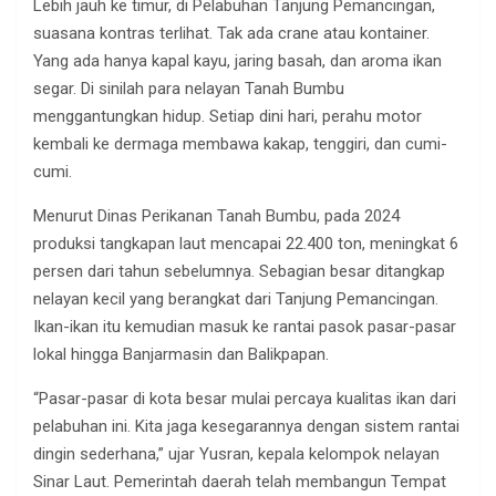
Lebih jauh ke timur, di Pelabuhan Tanjung Pemancingan,
suasana kontras terlihat. Tak ada crane atau kontainer.
Yang ada hanya kapal kayu, jaring basah, dan aroma ikan
segar. Di sinilah para nelayan Tanah Bumbu
menggantungkan hidup. Setiap dini hari, perahu motor
kembali ke dermaga membawa kakap, tenggiri, dan cumi-
cumi.
Menurut Dinas Perikanan Tanah Bumbu, pada 2024
produksi tangkapan laut mencapai 22.400 ton, meningkat 6
persen dari tahun sebelumnya. Sebagian besar ditangkap
nelayan kecil yang berangkat dari Tanjung Pemancingan.
Ikan-ikan itu kemudian masuk ke rantai pasok pasar-pasar
lokal hingga Banjarmasin dan Balikpapan.
“Pasar-pasar di kota besar mulai percaya kualitas ikan dari
pelabuhan ini. Kita jaga kesegarannya dengan sistem rantai
dingin sederhana,” ujar Yusran, kepala kelompok nelayan
Sinar Laut. Pemerintah daerah telah membangun Tempat