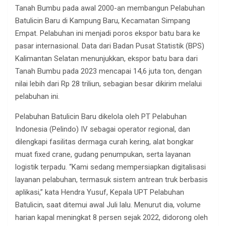
Tanah Bumbu pada awal 2000-an membangun Pelabuhan
Batulicin Baru di Kampung Baru, Kecamatan Simpang
Empat. Pelabuhan ini menjadi poros ekspor batu bara ke
pasar internasional. Data dari Badan Pusat Statistik (BPS)
Kalimantan Selatan menunjukkan, ekspor batu bara dari
Tanah Bumbu pada 2023 mencapai 14,6 juta ton, dengan
nilai lebih dari Rp 28 triliun, sebagian besar dikirim melalui
pelabuhan ini.
Pelabuhan Batulicin Baru dikelola oleh PT Pelabuhan
Indonesia (Pelindo) IV sebagai operator regional, dan
dilengkapi fasilitas dermaga curah kering, alat bongkar
muat fixed crane, gudang penumpukan, serta layanan
logistik terpadu. “Kami sedang mempersiapkan digitalisasi
layanan pelabuhan, termasuk sistem antrean truk berbasis
aplikasi,” kata Hendra Yusuf, Kepala UPT Pelabuhan
Batulicin, saat ditemui awal Juli lalu. Menurut dia, volume
harian kapal meningkat 8 persen sejak 2022, didorong oleh