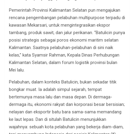
Pemerintah Provinsi Kalimantan Selatan pun mengajukan
rencana pengembangan pelabuhan multipurpose terpadu di
kawasan Mekarsari, untuk mengintegrasikan ekspor
tambang, produk sawit, dan jalur perikanan. “Batulicin punya
posisi strategis sebagai poros ekonomi maritim selatan
Kalimantan. Saatnya pelabuhan-pelabuhan di sini naik
kelas,” kata Syamsir Rahman, Kepala Dinas Perhubungan
Kalimantan Selatan, dalam forum logistik provinsi bulan
Mei lalu.
Pelabuhan, dalam konteks Batulicin, bukan sekadar titik
bongkar muat. Ia adalah simpul sejarah, tempat
bertemunya masa lalu dan masa depan. Di dermaga-
dermaga itu, ekonomi rakyat dan korporasi besar bersisian;
nelayan dan eksportir batu bara sama-sama memandang
ke laut lepas. Dan di situlah Batulicin menunjukkan
wajahnya: sebuah kota pelabuhan yang bekerja diam-diam,