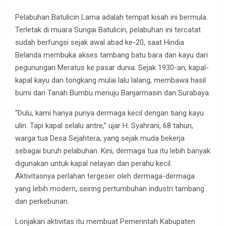
Pelabuhan Batulicin Lama adalah tempat kisah ini bermula.
Terletak di muara Sungai Batulicin, pelabuhan ini tercatat
sudah berfungsi sejak awal abad ke-20, saat Hindia
Belanda membuka akses tambang batu bara dan kayu dari
pegunungan Meratus ke pasar dunia. Sejak 1930-an, kapal-
kapal kayu dan tongkang mulai lalu lalang, membawa hasil
bumi dari Tanah Bumbu menuju Banjarmasin dan Surabaya.
“Dulu, kami hanya punya dermaga kecil dengan tiang kayu
ulin. Tapi kapal selalu antre,” ujar H. Syahrani, 68 tahun,
warga tua Desa Sejahtera, yang sejak muda bekerja
sebagai buruh pelabuhan. Kini, dermaga tua itu lebih banyak
digunakan untuk kapal nelayan dan perahu kecil.
Aktivitasnya perlahan tergeser oleh dermaga-dermaga
yang lebih modern, seiring pertumbuhan industri tambang
dan perkebunan.
Lonjakan aktivitas itu membuat Pemerintah Kabupaten