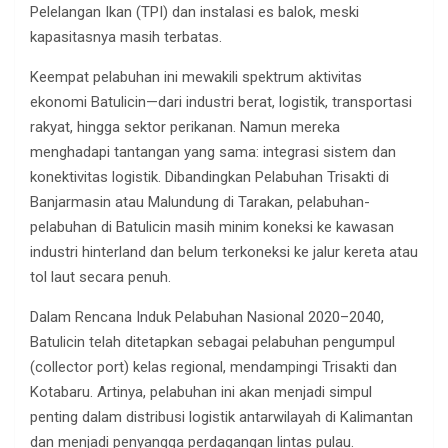
Pelelangan Ikan (TPI) dan instalasi es balok, meski
kapasitasnya masih terbatas.
Keempat pelabuhan ini mewakili spektrum aktivitas
ekonomi Batulicin—dari industri berat, logistik, transportasi
rakyat, hingga sektor perikanan. Namun mereka
menghadapi tantangan yang sama: integrasi sistem dan
konektivitas logistik. Dibandingkan Pelabuhan Trisakti di
Banjarmasin atau Malundung di Tarakan, pelabuhan-
pelabuhan di Batulicin masih minim koneksi ke kawasan
industri hinterland dan belum terkoneksi ke jalur kereta atau
tol laut secara penuh.
Dalam Rencana Induk Pelabuhan Nasional 2020–2040,
Batulicin telah ditetapkan sebagai pelabuhan pengumpul
(collector port) kelas regional, mendampingi Trisakti dan
Kotabaru. Artinya, pelabuhan ini akan menjadi simpul
penting dalam distribusi logistik antarwilayah di Kalimantan
dan menjadi penyangga perdagangan lintas pulau.