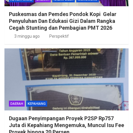
Puskesmas dan Pemdes Pondok Kopi Gelar
Penyuluhan Dan Edukasi Gizi Dalam Rangka
Cegah Stunting dan Pembagian PMT 2026
3 minggu ago
Perspektif
DAERAH
KEPAHIANG
Dugaan Penyimpangan Proyek P2SP Rp757
Juta di Kepahiang Mengemuka, Muncul Isu Fee
Proyek hingga 20 Persen