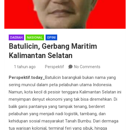
DAERAH
NASIONAL
OPINI
Batulicin, Gerbang Maritim
Kalimantan Selatan
1 tahun ago
Perspektif
No Comments
Perspektif.today_
Batulicin barangkali bukan nama yang
sering muncul dalam peta pelabuhan utama Indonesia.
Namun, kota kecil di pesisir tenggara Kalimantan Selatan ini
menyimpan denyut ekonomi yang tak bisa diremehkan. Di
balik garis pantainya yang tampak tenang, berderet
pelabuhan yang menjadi nadi logistik, tambang, dan
kehidupan sosial masyarakat Tanah Bumbu. Dari dermaga
tua warisan kolonial, terminal feri yang sibuk, hingga