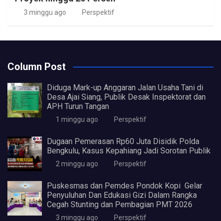
3 minggu ago
Perspektif
Column Post
Diduga Mark-up Anggaran Jalan Usaha Tani di
Desa Ajai Siang, Publik Desak Inspektorat dan
APH Turun Tangan
1 minggu ago
Perspektif
Dugaan Pemerasan Rp60 Juta Disidik Polda
Bengkulu, Kasus Kepahiang Jadi Sorotan Publik
2 minggu ago
Perspektif
Puskesmas dan Pemdes Pondok Kopi Gelar
Penyuluhan Dan Edukasi Gizi Dalam Rangka
Cegah Stunting dan Pembagian PMT 2026
3 minggu ago
Perspektif