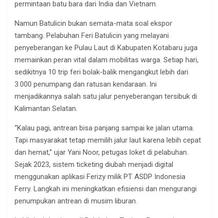
permintaan batu bara dari India dan Vietnam.
Namun Batulicin bukan semata-mata soal ekspor
tambang. Pelabuhan Feri Batulicin yang melayani
penyeberangan ke Pulau Laut di Kabupaten Kotabaru juga
memainkan peran vital dalam mobilitas warga. Setiap hari,
sedikitnya 10 trip feri bolak-balik mengangkut lebih dari
3.000 penumpang dan ratusan kendaraan. Ini
menjadikannya salah satu jalur penyeberangan tersibuk di
Kalimantan Selatan.
“Kalau pagi, antrean bisa panjang sampai ke jalan utama.
Tapi masyarakat tetap memilih jalur laut karena lebih cepat
dan hemat,” ujar Yani Noor, petugas loket di pelabuhan.
Sejak 2023, sistem ticketing diubah menjadi digital
menggunakan aplikasi Ferizy milik PT ASDP Indonesia
Ferry. Langkah ini meningkatkan efisiensi dan mengurangi
penumpukan antrean di musim liburan.