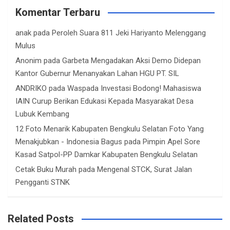
Komentar Terbaru
anak
pada
Peroleh Suara 811 Jeki Hariyanto Melenggang
Mulus
Anonim
pada
Garbeta Mengadakan Aksi Demo Didepan
Kantor Gubernur Menanyakan Lahan HGU PT. SIL
ANDRIKO
pada
Waspada Investasi Bodong! Mahasiswa
IAIN Curup Berikan Edukasi Kepada Masyarakat Desa
Lubuk Kembang
12 Foto Menarik Kabupaten Bengkulu Selatan Foto Yang
Menakjubkan - Indonesia Bagus
pada
Pimpin Apel Sore
Kasad Satpol-PP Damkar Kabupaten Bengkulu Selatan
Cetak Buku Murah
pada
Mengenal STCK, Surat Jalan
Pengganti STNK
Related Posts