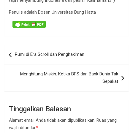
tapi menyambung Indonesia dari pesisir Kalimantan.(*)
Penulis adalah Dosen Universitas Bung Hatta
Navigasi
Rumi di Era Scroll dan Penghakiman
pos
Menghitung Miskin: Ketika BPS dan Bank Dunia Tak
Sepakat
Tinggalkan Balasan
Alamat email Anda tidak akan dipublikasikan.
Ruas yang
wajib ditandai
*