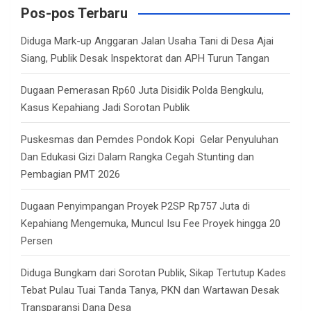
c
Pos-pos Terbaru
h
Diduga Mark-up Anggaran Jalan Usaha Tani di Desa Ajai
Siang, Publik Desak Inspektorat dan APH Turun Tangan
Dugaan Pemerasan Rp60 Juta Disidik Polda Bengkulu,
Kasus Kepahiang Jadi Sorotan Publik
Puskesmas dan Pemdes Pondok Kopi Gelar Penyuluhan
Dan Edukasi Gizi Dalam Rangka Cegah Stunting dan
Pembagian PMT 2026
Dugaan Penyimpangan Proyek P2SP Rp757 Juta di
Kepahiang Mengemuka, Muncul Isu Fee Proyek hingga 20
Persen
Diduga Bungkam dari Sorotan Publik, Sikap Tertutup Kades
Tebat Pulau Tuai Tanda Tanya, PKN dan Wartawan Desak
Transparansi Dana Desa