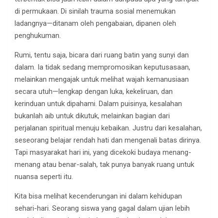
di permukaan. Di sinilah trauma sosial menemukan
ladangnya—ditanam oleh pengabaian, dipanen oleh
penghukuman.
Rumi, tentu saja, bicara dari ruang batin yang sunyi dan
dalam. Ia tidak sedang mempromosikan keputusasaan,
melainkan mengajak untuk melihat wajah kemanusiaan
secara utuh—lengkap dengan luka, kekeliruan, dan
kerinduan untuk dipahami. Dalam puisinya, kesalahan
bukanlah aib untuk dikutuk, melainkan bagian dari
perjalanan spiritual menuju kebaikan. Justru dari kesalahan,
seseorang belajar rendah hati dan mengenali batas dirinya.
Tapi masyarakat hari ini, yang dicekoki budaya menang-
menang atau benar-salah, tak punya banyak ruang untuk
nuansa seperti itu.
Kita bisa melihat kecenderungan ini dalam kehidupan
sehari-hari. Seorang siswa yang gagal dalam ujian lebih