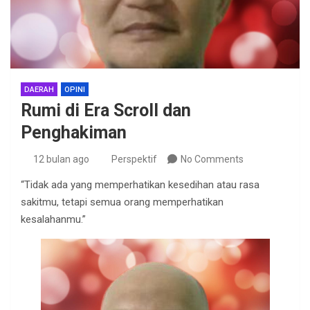
DAERAH
OPINI
Rumi di Era Scroll dan
Penghakiman
12 bulan ago
Perspektif
No Comments
“Tidak ada yang memperhatikan kesedihan atau rasa
sakitmu, tetapi semua orang memperhatikan
kesalahanmu.”