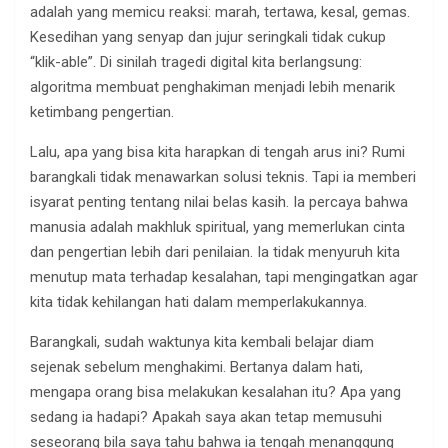
adalah yang memicu reaksi: marah, tertawa, kesal, gemas.
Kesedihan yang senyap dan jujur seringkali tidak cukup
“klik-able”. Di sinilah tragedi digital kita berlangsung:
algoritma membuat penghakiman menjadi lebih menarik
ketimbang pengertian.
Lalu, apa yang bisa kita harapkan di tengah arus ini? Rumi
barangkali tidak menawarkan solusi teknis. Tapi ia memberi
isyarat penting tentang nilai belas kasih. Ia percaya bahwa
manusia adalah makhluk spiritual, yang memerlukan cinta
dan pengertian lebih dari penilaian. Ia tidak menyuruh kita
menutup mata terhadap kesalahan, tapi mengingatkan agar
kita tidak kehilangan hati dalam memperlakukannya.
Barangkali, sudah waktunya kita kembali belajar diam
sejenak sebelum menghakimi. Bertanya dalam hati,
mengapa orang bisa melakukan kesalahan itu? Apa yang
sedang ia hadapi? Apakah saya akan tetap memusuhi
seseorang bila saya tahu bahwa ia tengah menanggung