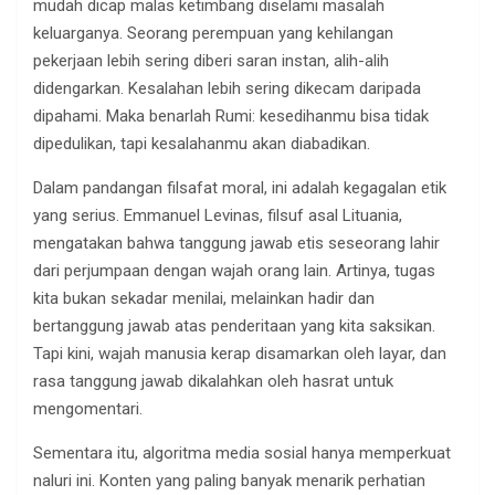
mudah dicap malas ketimbang diselami masalah
keluarganya. Seorang perempuan yang kehilangan
pekerjaan lebih sering diberi saran instan, alih-alih
didengarkan. Kesalahan lebih sering dikecam daripada
dipahami. Maka benarlah Rumi: kesedihanmu bisa tidak
dipedulikan, tapi kesalahanmu akan diabadikan.
Dalam pandangan filsafat moral, ini adalah kegagalan etik
yang serius. Emmanuel Levinas, filsuf asal Lituania,
mengatakan bahwa tanggung jawab etis seseorang lahir
dari perjumpaan dengan wajah orang lain. Artinya, tugas
kita bukan sekadar menilai, melainkan hadir dan
bertanggung jawab atas penderitaan yang kita saksikan.
Tapi kini, wajah manusia kerap disamarkan oleh layar, dan
rasa tanggung jawab dikalahkan oleh hasrat untuk
mengomentari.
Sementara itu, algoritma media sosial hanya memperkuat
naluri ini. Konten yang paling banyak menarik perhatian