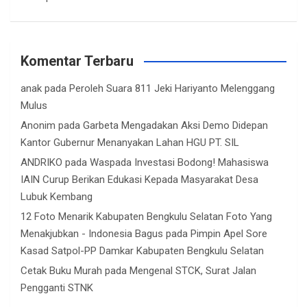
Komentar Terbaru
anak
pada
Peroleh Suara 811 Jeki Hariyanto Melenggang
Mulus
Anonim
pada
Garbeta Mengadakan Aksi Demo Didepan
Kantor Gubernur Menanyakan Lahan HGU PT. SIL
ANDRIKO
pada
Waspada Investasi Bodong! Mahasiswa
IAIN Curup Berikan Edukasi Kepada Masyarakat Desa
Lubuk Kembang
12 Foto Menarik Kabupaten Bengkulu Selatan Foto Yang
Menakjubkan - Indonesia Bagus
pada
Pimpin Apel Sore
Kasad Satpol-PP Damkar Kabupaten Bengkulu Selatan
Cetak Buku Murah
pada
Mengenal STCK, Surat Jalan
Pengganti STNK