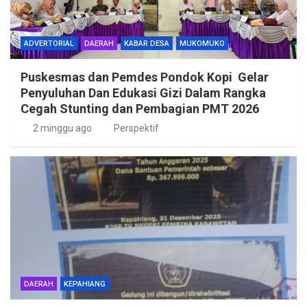
ADVERTORIAL
DAERAH
KABAR DESA
MUKOMUKO
Puskesmas dan Pemdes Pondok Kopi Gelar
Penyuluhan Dan Edukasi Gizi Dalam Rangka
Cegah Stunting dan Pembagian PMT 2026
2 minggu ago
Perspektif
DAERAH
KEPAHIANG