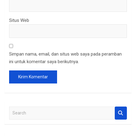
Situs Web
Simpan nama, email, dan situs web saya pada peramban
ini untuk komentar saya berikutnya.
S
e
a
r