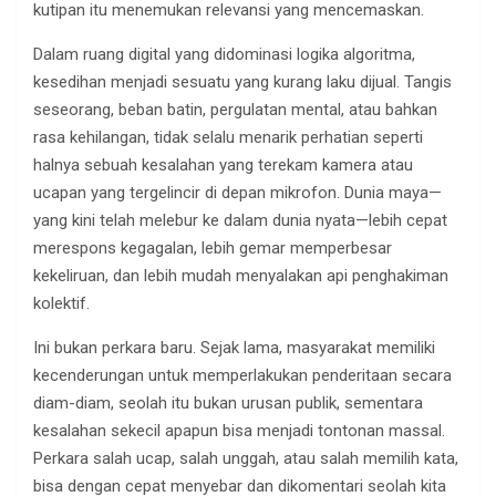
kutipan itu menemukan relevansi yang mencemaskan.
Dalam ruang digital yang didominasi logika algoritma,
kesedihan menjadi sesuatu yang kurang laku dijual. Tangis
seseorang, beban batin, pergulatan mental, atau bahkan
rasa kehilangan, tidak selalu menarik perhatian seperti
halnya sebuah kesalahan yang terekam kamera atau
ucapan yang tergelincir di depan mikrofon. Dunia maya—
yang kini telah melebur ke dalam dunia nyata—lebih cepat
merespons kegagalan, lebih gemar memperbesar
kekeliruan, dan lebih mudah menyalakan api penghakiman
kolektif.
Ini bukan perkara baru. Sejak lama, masyarakat memiliki
kecenderungan untuk memperlakukan penderitaan secara
diam-diam, seolah itu bukan urusan publik, sementara
kesalahan sekecil apapun bisa menjadi tontonan massal.
Perkara salah ucap, salah unggah, atau salah memilih kata,
bisa dengan cepat menyebar dan dikomentari seolah kita