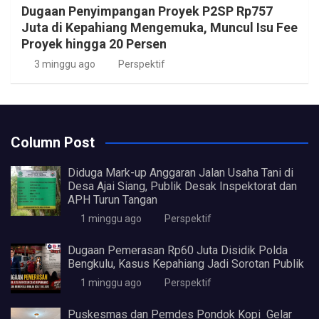
Dugaan Penyimpangan Proyek P2SP Rp757
Juta di Kepahiang Mengemuka, Muncul Isu Fee
Proyek hingga 20 Persen
3 minggu ago
Perspektif
Column Post
Diduga Mark-up Anggaran Jalan Usaha Tani di
Desa Ajai Siang, Publik Desak Inspektorat dan
APH Turun Tangan
1 minggu ago
Perspektif
Dugaan Pemerasan Rp60 Juta Disidik Polda
Bengkulu, Kasus Kepahiang Jadi Sorotan Publik
1 minggu ago
Perspektif
Puskesmas dan Pemdes Pondok Kopi Gelar