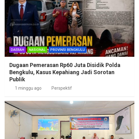
DAERAH
NASIONAL
PROVINSI BENGKULU
Dugaan Pemerasan Rp60 Juta Disidik Polda
Bengkulu, Kasus Kepahiang Jadi Sorotan
Publik
1 minggu ago
Perspektif