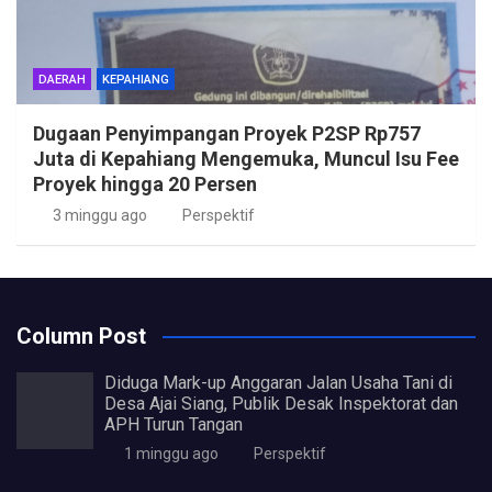
DAERAH
KEPAHIANG
Dugaan Penyimpangan Proyek P2SP Rp757
Juta di Kepahiang Mengemuka, Muncul Isu Fee
Proyek hingga 20 Persen
3 minggu ago
Perspektif
Column Post
Diduga Mark-up Anggaran Jalan Usaha Tani di
Desa Ajai Siang, Publik Desak Inspektorat dan
APH Turun Tangan
1 minggu ago
Perspektif