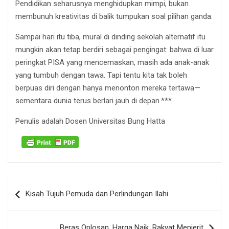
Pendidikan seharusnya menghidupkan mimpi, bukan
membunuh kreativitas di balik tumpukan soal pilihan ganda.
Sampai hari itu tiba, mural di dinding sekolah alternatif itu
mungkin akan tetap berdiri sebagai pengingat: bahwa di luar
peringkat PISA yang mencemaskan, masih ada anak-anak
yang tumbuh dengan tawa. Tapi tentu kita tak boleh
berpuas diri dengan hanya menonton mereka tertawa—
sementara dunia terus berlari jauh di depan.***
Penulis adalah Dosen Universitas Bung Hatta
Navigasi
Kisah Tujuh Pemuda dan Perlindungan Ilahi
pos
Beras Oplosan, Harga Naik, Rakyat Menjerit