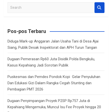
S
e
a
r
c
Pos-pos Terbaru
h
Diduga Mark-up Anggaran Jalan Usaha Tani di Desa Ajai
Siang, Publik Desak Inspektorat dan APH Turun Tangan
Dugaan Pemerasan Rp60 Juta Disidik Polda Bengkulu,
Kasus Kepahiang Jadi Sorotan Publik
Puskesmas dan Pemdes Pondok Kopi Gelar Penyuluhan
Dan Edukasi Gizi Dalam Rangka Cegah Stunting dan
Pembagian PMT 2026
Dugaan Penyimpangan Proyek P2SP Rp757 Juta di
Kepahiang Mengemuka, Muncul Isu Fee Proyek hingga 20