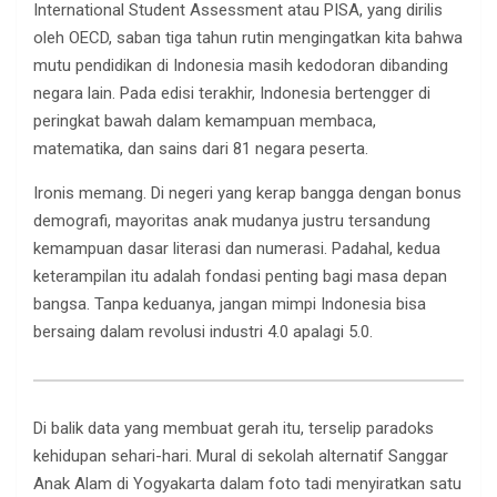
International Student Assessment atau PISA, yang dirilis
oleh OECD, saban tiga tahun rutin mengingatkan kita bahwa
mutu pendidikan di Indonesia masih kedodoran dibanding
negara lain. Pada edisi terakhir, Indonesia bertengger di
peringkat bawah dalam kemampuan membaca,
matematika, dan sains dari 81 negara peserta.
Ironis memang. Di negeri yang kerap bangga dengan bonus
demografi, mayoritas anak mudanya justru tersandung
kemampuan dasar literasi dan numerasi. Padahal, kedua
keterampilan itu adalah fondasi penting bagi masa depan
bangsa. Tanpa keduanya, jangan mimpi Indonesia bisa
bersaing dalam revolusi industri 4.0 apalagi 5.0.
Di balik data yang membuat gerah itu, terselip paradoks
kehidupan sehari-hari. Mural di sekolah alternatif Sanggar
Anak Alam di Yogyakarta dalam foto tadi menyiratkan satu