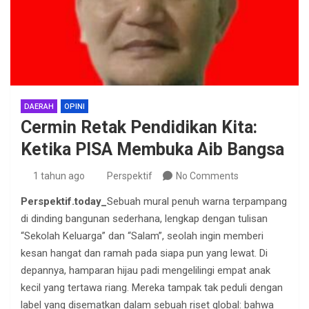
DAERAH
OPINI
Cermin Retak Pendidikan Kita:
Ketika PISA Membuka Aib Bangsa
1 tahun ago
Perspektif
No Comments
Perspektif.today_
Sebuah mural penuh warna terpampang
di dinding bangunan sederhana, lengkap dengan tulisan
“Sekolah Keluarga” dan “Salam”, seolah ingin memberi
kesan hangat dan ramah pada siapa pun yang lewat. Di
depannya, hamparan hijau padi mengelilingi empat anak
kecil yang tertawa riang. Mereka tampak tak peduli dengan
label yang disematkan dalam sebuah riset global: bahwa