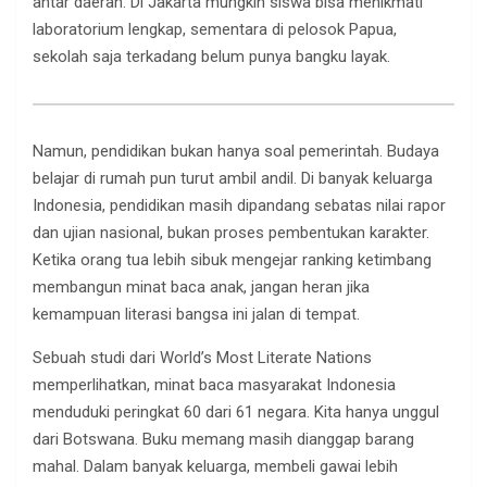
antar daerah. Di Jakarta mungkin siswa bisa menikmati
laboratorium lengkap, sementara di pelosok Papua,
sekolah saja terkadang belum punya bangku layak.
Namun, pendidikan bukan hanya soal pemerintah. Budaya
belajar di rumah pun turut ambil andil. Di banyak keluarga
Indonesia, pendidikan masih dipandang sebatas nilai rapor
dan ujian nasional, bukan proses pembentukan karakter.
Ketika orang tua lebih sibuk mengejar ranking ketimbang
membangun minat baca anak, jangan heran jika
kemampuan literasi bangsa ini jalan di tempat.
Sebuah studi dari World’s Most Literate Nations
memperlihatkan, minat baca masyarakat Indonesia
menduduki peringkat 60 dari 61 negara. Kita hanya unggul
dari Botswana. Buku memang masih dianggap barang
mahal. Dalam banyak keluarga, membeli gawai lebih