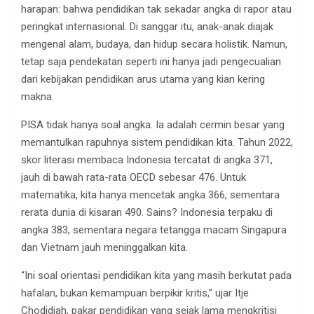
harapan: bahwa pendidikan tak sekadar angka di rapor atau
peringkat internasional. Di sanggar itu, anak-anak diajak
mengenal alam, budaya, dan hidup secara holistik. Namun,
tetap saja pendekatan seperti ini hanya jadi pengecualian
dari kebijakan pendidikan arus utama yang kian kering
makna.
PISA tidak hanya soal angka. Ia adalah cermin besar yang
memantulkan rapuhnya sistem pendidikan kita. Tahun 2022,
skor literasi membaca Indonesia tercatat di angka 371,
jauh di bawah rata-rata OECD sebesar 476. Untuk
matematika, kita hanya mencetak angka 366, sementara
rerata dunia di kisaran 490. Sains? Indonesia terpaku di
angka 383, sementara negara tetangga macam Singapura
dan Vietnam jauh meninggalkan kita.
“Ini soal orientasi pendidikan kita yang masih berkutat pada
hafalan, bukan kemampuan berpikir kritis,” ujar Itje
Chodidjah, pakar pendidikan yang sejak lama mengkritisi