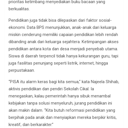
prioritas ketimbang menyediakan buku bacaan yang
berkualitas.
Pendidikan juga tidak bisa dilepaskan dari faktor sosial-
ekonomi. Data BPS menunjukkan, anak-anak dari keluarga
miskin cenderung memiliki capaian pendidikan lebih rendah
dibanding anak dari keluarga sejahtera. Ketimpangan akses
pendidikan antara kota dan desa menjadi penyebab utama.
Siswa di daerah terpencil tidak hanya kekurangan guru, tapi
juga fasilitas penunjang seperti listrik, internet, hingga
perpustakaan.
“PISA itu alarm keras bagi kita semua,” kata Najeela Shihab,
aktivis pendidikan dan pendiri Sekolah Cikal. Ia
menegaskan, kalau pemerintah hanya sibuk menambal
kebijakan tanpa solusi menyeluruh, jurang pendidikan ini
akan makin dalam. “Kita butuh reformasi pendidikan yang
berpihak pada anak dan menyiapkan mereka berpikir kritis,
kreatif, dan berkarakter.”