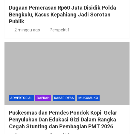
Dugaan Pemerasan Rp60 Juta Disidik Polda
Bengkulu, Kasus Kepahiang Jadi Sorotan
Publik
2 minggu ago
Perspektif
ADVERTORIAL
DAERAH
KABAR DESA
MUKOMUKO
Puskesmas dan Pemdes Pondok Kopi Gelar
Penyuluhan Dan Edukasi Gizi Dalam Rangka
Cegah Stunting dan Pembagian PMT 2026