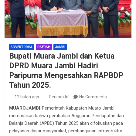
ADVERTORIAL
DAERAH
JAMBI
Bupati Muara Jambi dan Ketua
DPRD Muara Jambi Hadiri
Paripurna Mengesahkan RAPBDP
Tahun 2025.
12 bulan ago
Perspektif
No Comments
MUAROJAMBI-
Pemerintah Kabupaten Muaro Jambi
memastikan bahwa perubahan Anggaran Pendapatan dan
Belanja Daerah (APBD) Tahun 2025 akan difokuskan pada
pelayanan dasar masyarakat, pembangunan infrastruktur