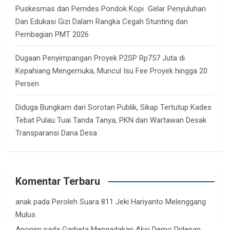
Puskesmas dan Pemdes Pondok Kopi Gelar Penyuluhan
Dan Edukasi Gizi Dalam Rangka Cegah Stunting dan
Pembagian PMT 2026
Dugaan Penyimpangan Proyek P2SP Rp757 Juta di
Kepahiang Mengemuka, Muncul Isu Fee Proyek hingga 20
Persen
Diduga Bungkam dari Sorotan Publik, Sikap Tertutup Kades
Tebat Pulau Tuai Tanda Tanya, PKN dan Wartawan Desak
Transparansi Dana Desa
Komentar Terbaru
anak
pada
Peroleh Suara 811 Jeki Hariyanto Melenggang
Mulus
Anonim
pada
Garbeta Mengadakan Aksi Demo Didepan