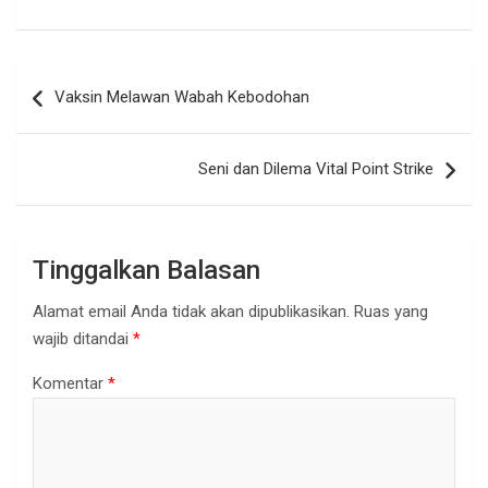
Navigasi
Vaksin Melawan Wabah Kebodohan
pos
Seni dan Dilema Vital Point Strike
Tinggalkan Balasan
Alamat email Anda tidak akan dipublikasikan.
Ruas yang
wajib ditandai
*
Komentar
*