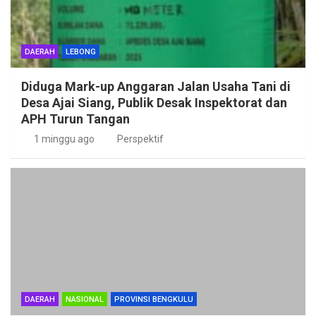
DAERAH
LEBONG
Diduga Mark-up Anggaran Jalan Usaha Tani di
Desa Ajai Siang, Publik Desak Inspektorat dan
APH Turun Tangan
1 minggu ago
Perspektif
DAERAH
NASIONAL
PROVINSI BENGKULU