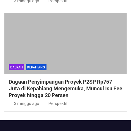
3 minggu ago
Perspektif
DAERAH
KEPAHIANG
Dugaan Penyimpangan Proyek P2SP Rp757
Juta di Kepahiang Mengemuka, Muncul Isu Fee
Proyek hingga 20 Persen
3 minggu ago
Perspektif