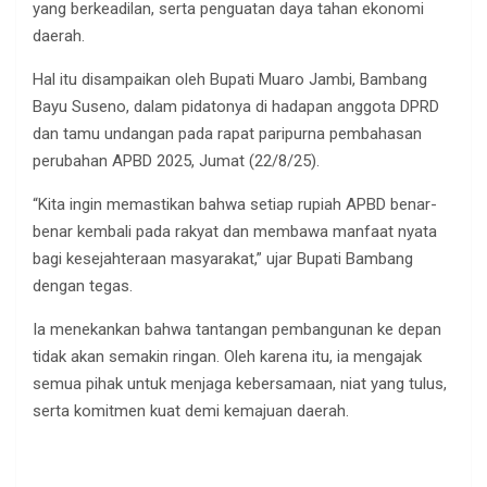
yang berkeadilan, serta penguatan daya tahan ekonomi
daerah.
Hal itu disampaikan oleh Bupati Muaro Jambi, Bambang
Bayu Suseno, dalam pidatonya di hadapan anggota DPRD
dan tamu undangan pada rapat paripurna pembahasan
perubahan APBD 2025, Jumat (22/8/25).
“Kita ingin memastikan bahwa setiap rupiah APBD benar-
benar kembali pada rakyat dan membawa manfaat nyata
bagi kesejahteraan masyarakat,” ujar Bupati Bambang
dengan tegas.
Ia menekankan bahwa tantangan pembangunan ke depan
tidak akan semakin ringan. Oleh karena itu, ia mengajak
semua pihak untuk menjaga kebersamaan, niat yang tulus,
serta komitmen kuat demi kemajuan daerah.