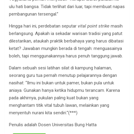
ulu hati bangsa. Tidak terlihat dari luar, tapi membuat napas
pembangunan tersengal.”
Hingga hari ini, perdebatan seputar
vital point strike
masih
berlangsung. Apakah ia sekadar warisan tradisi yang patut
dilestarikan, ataukah praktik berbahaya yang harus dibatasi
ketat? Jawaban mungkin berada di tengah: menguasainya
boleh, tapi menggunakannya harus penuh tanggung jawab.
Dalam sebuah sesi latihan silat di kampung halaman,
seorang guru tua pernah menutup pelajarannya dengan
nasihat: “Ilmu ini bukan untuk pamer, bukan pula untuk
aniaya. Gunakan hanya ketika hidupmu terancam. Karena
pada akhirnya, pukulan paling kuat bukan yang
menghantam titik vital tubuh lawan, melainkan yang
menyentuh nurani kita sendiri.”(***)
Penulis adalah Dosen Universitas Bung Hatta