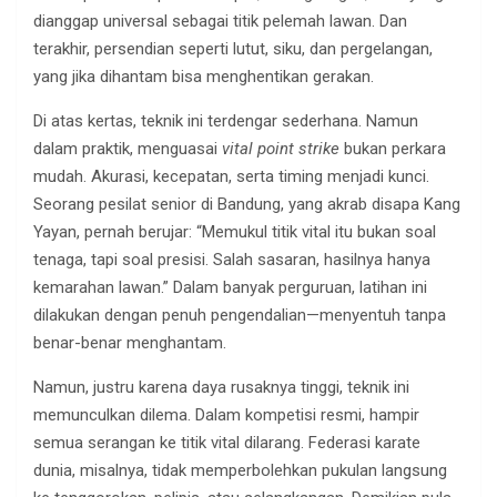
dianggap universal sebagai titik pelemah lawan. Dan
terakhir, persendian seperti lutut, siku, dan pergelangan,
yang jika dihantam bisa menghentikan gerakan.
Di atas kertas, teknik ini terdengar sederhana. Namun
dalam praktik, menguasai
vital point strike
bukan perkara
mudah. Akurasi, kecepatan, serta timing menjadi kunci.
Seorang pesilat senior di Bandung, yang akrab disapa Kang
Yayan, pernah berujar: “Memukul titik vital itu bukan soal
tenaga, tapi soal presisi. Salah sasaran, hasilnya hanya
kemarahan lawan.” Dalam banyak perguruan, latihan ini
dilakukan dengan penuh pengendalian—menyentuh tanpa
benar-benar menghantam.
Namun, justru karena daya rusaknya tinggi, teknik ini
memunculkan dilema. Dalam kompetisi resmi, hampir
semua serangan ke titik vital dilarang. Federasi karate
dunia, misalnya, tidak memperbolehkan pukulan langsung