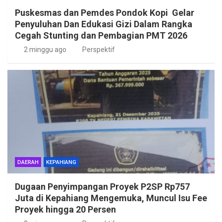
Puskesmas dan Pemdes Pondok Kopi Gelar
Penyuluhan Dan Edukasi Gizi Dalam Rangka
Cegah Stunting dan Pembagian PMT 2026
2 minggu ago
Perspektif
DAERAH
KEPAHIANG
Dugaan Penyimpangan Proyek P2SP Rp757
Juta di Kepahiang Mengemuka, Muncul Isu Fee
Proyek hingga 20 Persen