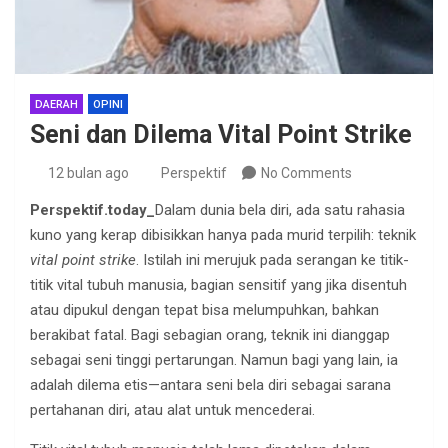
DAERAH
OPINI
Seni dan Dilema Vital Point Strike
12 bulan ago
Perspektif
No Comments
Perspektif.today_
Dalam dunia bela diri, ada satu rahasia
kuno yang kerap dibisikkan hanya pada murid terpilih: teknik
vital point strike
. Istilah ini merujuk pada serangan ke titik-
titik vital tubuh manusia, bagian sensitif yang jika disentuh
atau dipukul dengan tepat bisa melumpuhkan, bahkan
berakibat fatal. Bagi sebagian orang, teknik ini dianggap
sebagai seni tinggi pertarungan. Namun bagi yang lain, ia
adalah dilema etis—antara seni bela diri sebagai sarana
pertahanan diri, atau alat untuk mencederai.