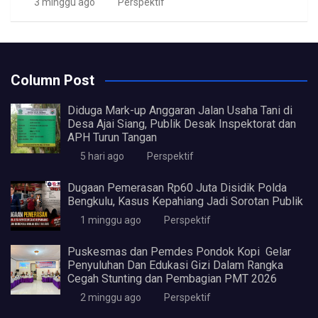
3 minggu ago
Perspektif
Column Post
Diduga Mark-up Anggaran Jalan Usaha Tani di
Desa Ajai Siang, Publik Desak Inspektorat dan
APH Turun Tangan
5 hari ago
Perspektif
Dugaan Pemerasan Rp60 Juta Disidik Polda
Bengkulu, Kasus Kepahiang Jadi Sorotan Publik
1 minggu ago
Perspektif
Puskesmas dan Pemdes Pondok Kopi Gelar
Penyuluhan Dan Edukasi Gizi Dalam Rangka
Cegah Stunting dan Pembagian PMT 2026
2 minggu ago
Perspektif