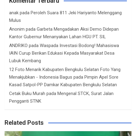
Komentar Terbaru
anak
pada
Peroleh Suara 811 Jeki Hariyanto Melenggang
Mulus
Anonim
pada
Garbeta Mengadakan Aksi Demo Didepan
Kantor Gubernur Menanyakan Lahan HGU PT. SIL
ANDRIKO
pada
Waspada Investasi Bodong! Mahasiswa
IAIN Curup Berikan Edukasi Kepada Masyarakat Desa
Lubuk Kembang
12 Foto Menarik Kabupaten Bengkulu Selatan Foto Yang
Menakjubkan - Indonesia Bagus
pada
Pimpin Apel Sore
Kasad Satpol-PP Damkar Kabupaten Bengkulu Selatan
Cetak Buku Murah
pada
Mengenal STCK, Surat Jalan
Pengganti STNK
Related Posts