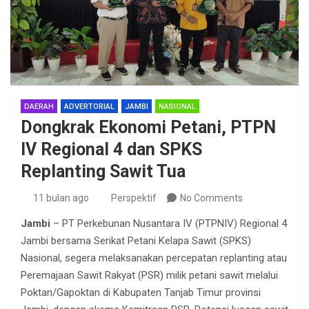
DAERAH
ADVERTORIAL
JAMBI
NASIONAL
Dongkrak Ekonomi Petani, PTPN
IV Regional 4 dan SPKS
Replanting Sawit Tua
11 bulan ago
Perspektif
No Comments
Jambi
– PT Perkebunan Nusantara IV (PTPNIV) Regional 4
Jambi bersama Serikat Petani Kelapa Sawit (SPKS)
Nasional, segera melaksanakan percepatan replanting atau
Peremajaan Sawit Rakyat (PSR) milik petani sawit melalui
Poktan/Gapoktan di Kabupaten Tanjab Timur provinsi