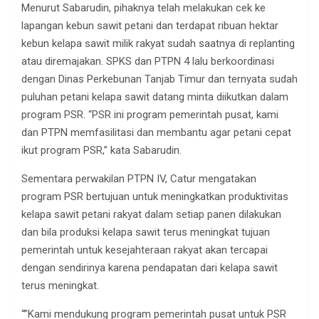
Menurut Sabarudin, pihaknya telah melakukan cek ke
lapangan kebun sawit petani dan terdapat ribuan hektar
kebun kelapa sawit milik rakyat sudah saatnya di replanting
atau diremajakan. SPKS dan PTPN 4 lalu berkoordinasi
dengan Dinas Perkebunan Tanjab Timur dan ternyata sudah
puluhan petani kelapa sawit datang minta diikutkan dalam
program PSR. “PSR ini program pemerintah pusat, kami
dan PTPN memfasilitasi dan membantu agar petani cepat
ikut program PSR,” kata Sabarudin.
Sementara perwakilan PTPN IV, Catur mengatakan
program PSR bertujuan untuk meningkatkan produktivitas
kelapa sawit petani rakyat dalam setiap panen dilakukan
dan bila produksi kelapa sawit terus meningkat tujuan
pemerintah untuk kesejahteraan rakyat akan tercapai
dengan sendirinya karena pendapatan dari kelapa sawit
terus meningkat.
“”Kami mendukung program pemerintah pusat untuk PSR