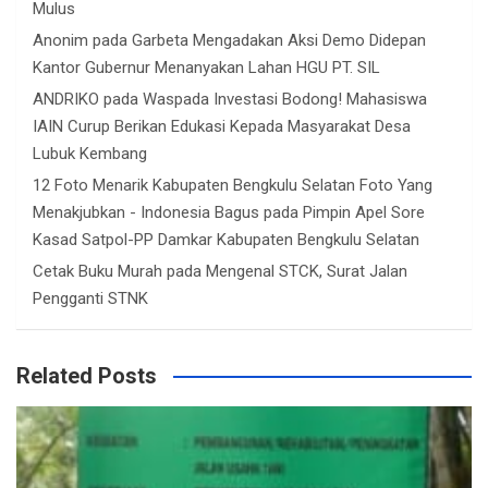
Mulus
Anonim
pada
Garbeta Mengadakan Aksi Demo Didepan
Kantor Gubernur Menanyakan Lahan HGU PT. SIL
ANDRIKO
pada
Waspada Investasi Bodong! Mahasiswa
IAIN Curup Berikan Edukasi Kepada Masyarakat Desa
Lubuk Kembang
12 Foto Menarik Kabupaten Bengkulu Selatan Foto Yang
Menakjubkan - Indonesia Bagus
pada
Pimpin Apel Sore
Kasad Satpol-PP Damkar Kabupaten Bengkulu Selatan
Cetak Buku Murah
pada
Mengenal STCK, Surat Jalan
Pengganti STNK
Related Posts