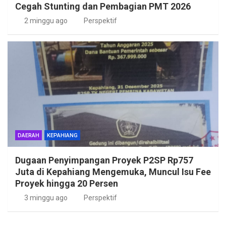
Cegah Stunting dan Pembagian PMT 2026
2 minggu ago
Perspektif
DAERAH
KEPAHIANG
Dugaan Penyimpangan Proyek P2SP Rp757
Juta di Kepahiang Mengemuka, Muncul Isu Fee
Proyek hingga 20 Persen
3 minggu ago
Perspektif