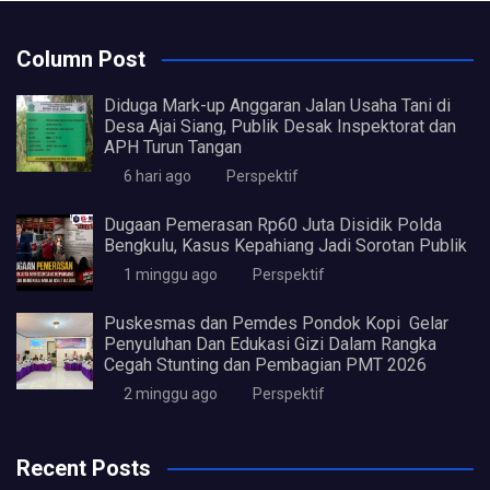
Column Post
Diduga Mark-up Anggaran Jalan Usaha Tani di
Desa Ajai Siang, Publik Desak Inspektorat dan
APH Turun Tangan
6 hari ago
Perspektif
Dugaan Pemerasan Rp60 Juta Disidik Polda
Bengkulu, Kasus Kepahiang Jadi Sorotan Publik
1 minggu ago
Perspektif
Puskesmas dan Pemdes Pondok Kopi Gelar
Penyuluhan Dan Edukasi Gizi Dalam Rangka
Cegah Stunting dan Pembagian PMT 2026
2 minggu ago
Perspektif
Recent Posts