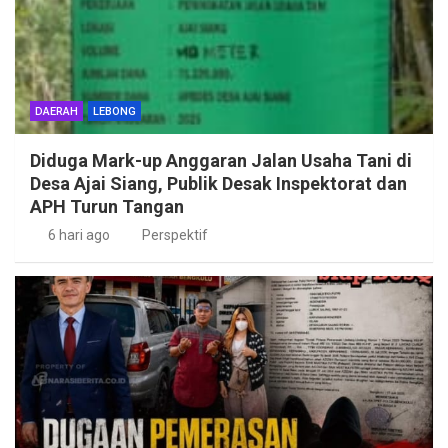
DAERAH
LEBONG
Diduga Mark-up Anggaran Jalan Usaha Tani di
Desa Ajai Siang, Publik Desak Inspektorat dan
APH Turun Tangan
6 hari ago
Perspektif