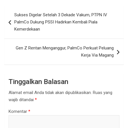
Navigasi
Sukses Digelar Setelah 3 Dekade Vakum, PTPN IV
pos
PalmCo Dukung PSSI Hadirkan Kembali Piala
Kemerdekaan
Gen Z Rentan Menganggur, PalmCo Perkuat Peluang
Kerja Via Magang
Tinggalkan Balasan
Alamat email Anda tidak akan dipublikasikan.
Ruas yang
wajib ditandai
*
Komentar
*