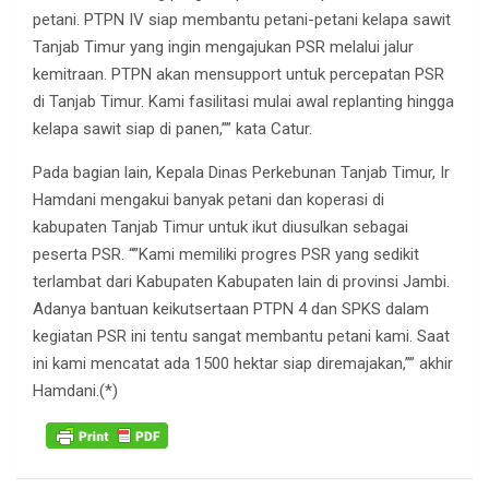
petani. PTPN IV siap membantu petani-petani kelapa sawit
Tanjab Timur yang ingin mengajukan PSR melalui jalur
kemitraan. PTPN akan mensupport untuk percepatan PSR
di Tanjab Timur. Kami fasilitasi mulai awal replanting hingga
kelapa sawit siap di panen,”” kata Catur.
Pada bagian lain, Kepala Dinas Perkebunan Tanjab Timur, Ir
Hamdani mengakui banyak petani dan koperasi di
kabupaten Tanjab Timur untuk ikut diusulkan sebagai
peserta PSR. “”Kami memiliki progres PSR yang sedikit
terlambat dari Kabupaten Kabupaten lain di provinsi Jambi.
Adanya bantuan keikutsertaan PTPN 4 dan SPKS dalam
kegiatan PSR ini tentu sangat membantu petani kami. Saat
ini kami mencatat ada 1500 hektar siap diremajakan,”” akhir
Hamdani.(*)