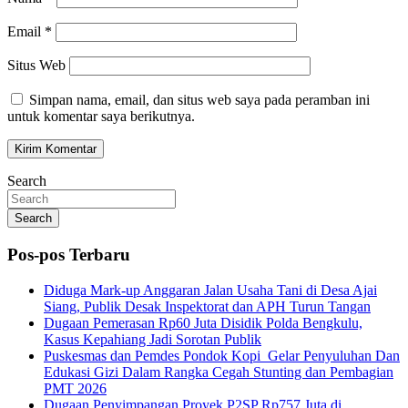
Email
*
Situs Web
Simpan nama, email, dan situs web saya pada peramban ini
untuk komentar saya berikutnya.
Search
Search
Pos-pos Terbaru
Diduga Mark-up Anggaran Jalan Usaha Tani di Desa Ajai
Siang, Publik Desak Inspektorat dan APH Turun Tangan
Dugaan Pemerasan Rp60 Juta Disidik Polda Bengkulu,
Kasus Kepahiang Jadi Sorotan Publik
Puskesmas dan Pemdes Pondok Kopi Gelar Penyuluhan Dan
Edukasi Gizi Dalam Rangka Cegah Stunting dan Pembagian
PMT 2026
Dugaan Penyimpangan Proyek P2SP Rp757 Juta di