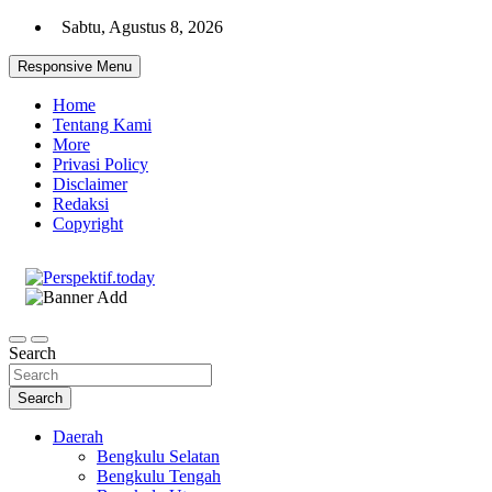
Skip
Sabtu, Agustus 8, 2026
to
content
Responsive Menu
Home
Tentang Kami
More
Privasi Policy
Disclaimer
Redaksi
Copyright
Ispiratif Profesional Independen
Perspektif.today
Search
Search
Daerah
Bengkulu Selatan
Bengkulu Tengah