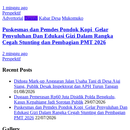
1 minggu ago
Perspektif
Advertorial
Daerah
Kabar Desa
Mukomuko
Puskesmas dan Pemdes Pondok Kopi Gelar
Penyuluhan Dan Edukasi Gizi Dalam Rangka
Cegah Stunting dan Pembagian PMT 2026
2 minggu ago
Perspektif
Recent Posts
Diduga Mark-up Anggaran Jalan Usaha Tani di Desa Ajai
Siang, Publik Desak Inspektorat dan APH Turun Tangan
01/08/2026
Dugaan Pemerasan Rp60 Juta Disidik Polda Bengkulu,
Kasus Kepahiang Jadi Sorotan Publik
29/07/2026
Puskesmas dan Pemdes Pondok Kopi Gelar Penyuluhan Dan
Edukasi Gizi Dalam Rangka Cegah Stunting dan Pembagian
PMT 2026
22/07/2026
Gallery