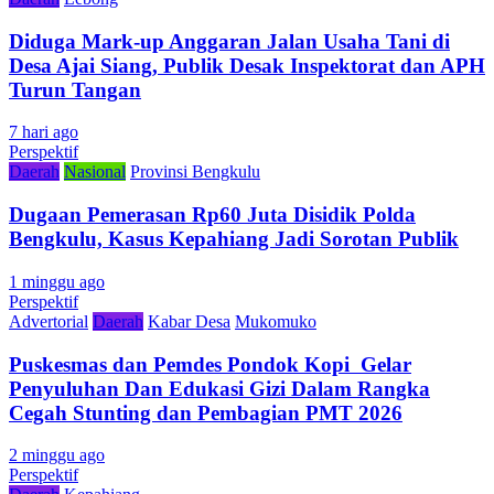
Diduga Mark-up Anggaran Jalan Usaha Tani di
Desa Ajai Siang, Publik Desak Inspektorat dan APH
Turun Tangan
7 hari ago
Perspektif
Daerah
Nasional
Provinsi Bengkulu
Dugaan Pemerasan Rp60 Juta Disidik Polda
Bengkulu, Kasus Kepahiang Jadi Sorotan Publik
1 minggu ago
Perspektif
Advertorial
Daerah
Kabar Desa
Mukomuko
Puskesmas dan Pemdes Pondok Kopi Gelar
Penyuluhan Dan Edukasi Gizi Dalam Rangka
Cegah Stunting dan Pembagian PMT 2026
2 minggu ago
Perspektif