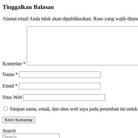
Tinggalkan Balasan
Alamat email Anda tidak akan dipublikasikan.
Ruas yang wajib ditan
Komentar
*
Nama
*
Email
*
Situs Web
Simpan nama, email, dan situs web saya pada peramban ini untuk
Search