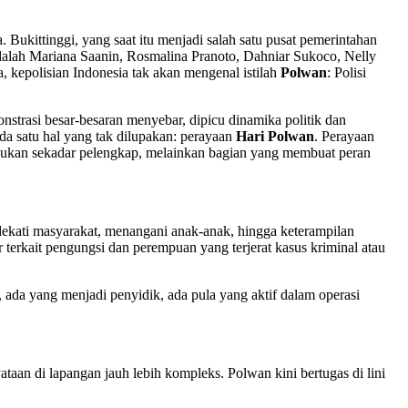
 Bukittinggi, yang saat itu menjadi salah satu pusat pemerintahan
lah Mariana Saanin, Rosmalina Pranoto, Dahniar Sukoco, Nelly
, kepolisian Indonesia tak akan mengenal istilah
Polwan
: Polisi
nstrasi besar-besaran menyebar, dipicu dinamika politik dan
ada satu hal yang tak dilupakan: perayaan
Hari Polwan
. Perayaan
 bukan sekadar pelengkap, melainkan bagian yang membuat peran
ndekati masyarakat, menangani anak-anak, hingga keterampilan
terkait pengungsi dan perempuan yang terjerat kasus kriminal atau
, ada yang menjadi penyidik, ada pula yang aktif dalam operasi
ataan di lapangan jauh lebih kompleks. Polwan kini bertugas di lini