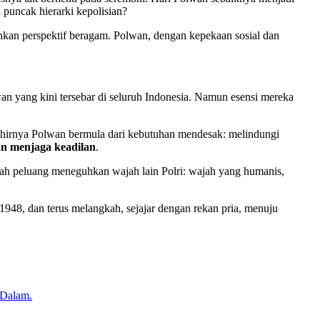
puncak hierarki kepolisian?
hkan perspektif beragam. Polwan, dengan kepekaan sosial dan
an yang kini tersebar di seluruh Indonesia. Namun esensi mereka
lahirnya Polwan bermula dari kebutuhan mendesak: melindungi
n menjaga keadilan
.
dalah peluang meneguhkan wajah lain Polri: wajah yang humanis,
948, dan terus melangkah, sejajar dengan rekan pria, menuju
 Dalam.