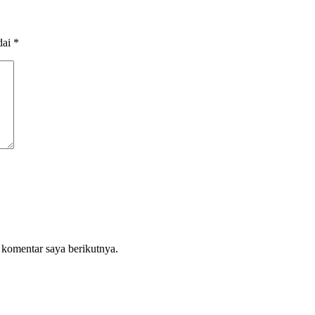
dai
*
 komentar saya berikutnya.