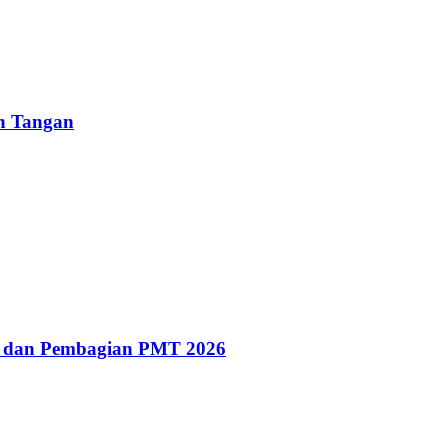
un Tangan
g dan Pembagian PMT 2026