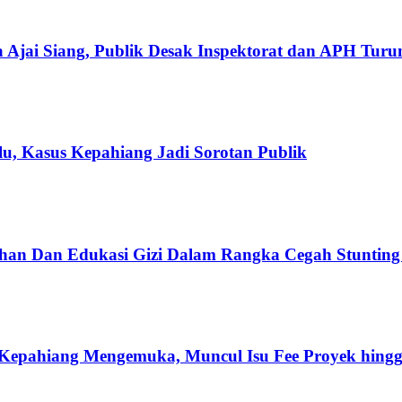
 Ajai Siang, Publik Desak Inspektorat dan APH Tur
u, Kasus Kepahiang Jadi Sorotan Publik
han Dan Edukasi Gizi Dalam Rangka Cegah Stuntin
Kepahiang Mengemuka, Muncul Isu Fee Proyek hingg