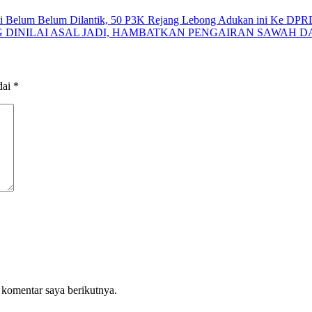
i Belum Belum Dilantik, 50 P3K Rejang Lebong Adukan ini Ke DPRD
ANG DINILAI ASAL JADI, HAMBATKAN PENGAIRAN SAWAH
dai
*
 komentar saya berikutnya.