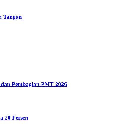
un Tangan
g dan Pembagian PMT 2026
a 20 Persen