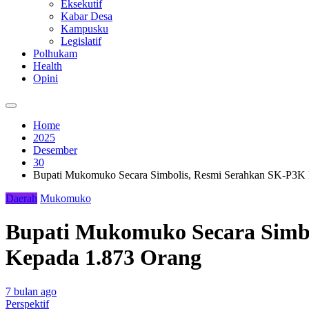
Eksekutif
Kabar Desa
Kampusku
Legislatif
Polhukam
Health
Opini
Home
2025
Desember
30
Bupati Mukomuko Secara Simbolis, Resmi Serahkan SK-P3K 
Daerah
Mukomuko
Bupati Mukomuko Secara Simbo
Kepada 1.873 Orang
7 bulan ago
Perspektif