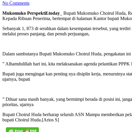
No Comments
Mukomuko Perspektif.today
_ Bupati Mukomuko Choirul Huda, Res
Kepada Ribuan Penerima, bertempat di halaman Kantor bupati Muko
Sebanyak 1, 873 di serahkan dalam kesempatan tersebut, yang terdiri
melalui proses panjang, dan penuh perjuangan,
Dalam sambutanya Bupati Mukomuko Choirul Huda, pengakatan ini b
” Alhamdulillah hari ini, kita melaksanakan agenda pelantikan PPP
Bupati juga mengingat kan penting nya disiplin kerja, menurutnya st
ujarnya, bupati
” Diluar sana masih banyak, yang bermimpi berada di posisi ini, jang
prioritas, ujarnya
Bupati Choirul Huda berharap seluruh ASN Mampu memberikan pelaya
bupati Choirul Huda.[Arios S]