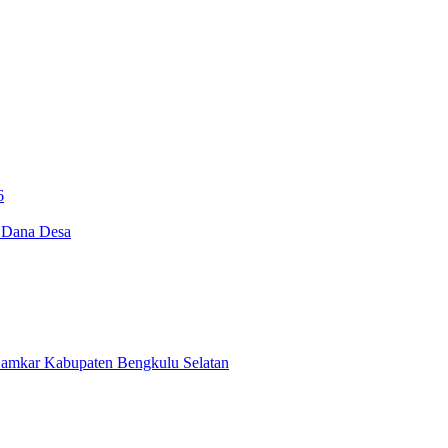
6
i Dana Desa
Damkar Kabupaten Bengkulu Selatan