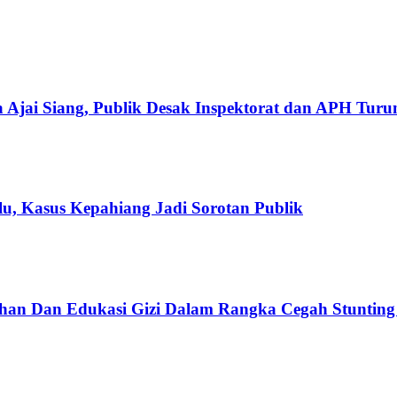
 Ajai Siang, Publik Desak Inspektorat dan APH Tur
u, Kasus Kepahiang Jadi Sorotan Publik
han Dan Edukasi Gizi Dalam Rangka Cegah Stuntin