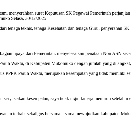
mi menyerahkan surat Keputusan SK Pegawai Pemerintah perjanjian 
muko Selasa, 30/12/2025
 dari tenaga teknis, tenaga Kesehatan dan tenaga Guru, penyerahan SK
agian upaya dari Pemerintah, menyelesaikan penataan Non ASN secar
K Paruh Waktu, di Kabupaten Mukomuko dengan jumlah yang di angkat,
atus PPPK Paruh Waktu, merupakan kesempatan yang tidak memiliki semua
an sia ,- siakan kesempatan, saya tidak ingin kinerja menurun setelah
nan terbaik sekaligus bersama – sama mewujudkan kabupaten Mukomuk