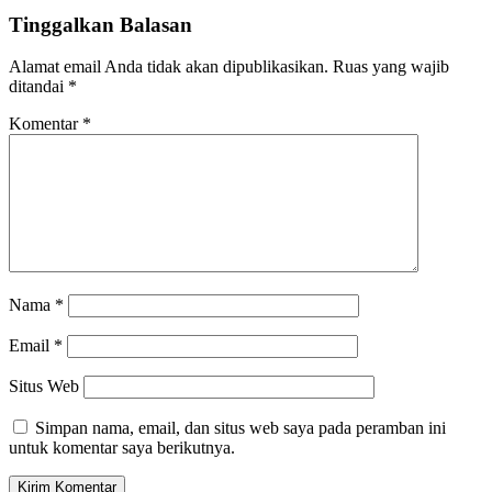
Tinggalkan Balasan
Alamat email Anda tidak akan dipublikasikan.
Ruas yang wajib
ditandai
*
Komentar
*
Nama
*
Email
*
Situs Web
Simpan nama, email, dan situs web saya pada peramban ini
untuk komentar saya berikutnya.