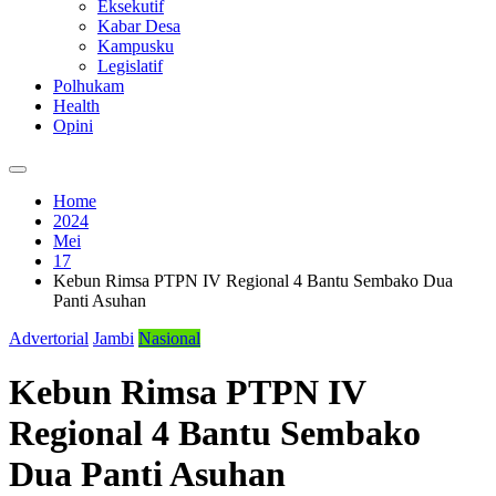
Eksekutif
Kabar Desa
Kampusku
Legislatif
Polhukam
Health
Opini
Home
2024
Mei
17
Kebun Rimsa PTPN IV Regional 4 Bantu Sembako Dua
Panti Asuhan
Advertorial
Jambi
Nasional
Kebun Rimsa PTPN IV
Regional 4 Bantu Sembako
Dua Panti Asuhan