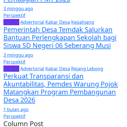
3 minggu ago
Perspektif
Daerah
Advertorial
Kabar Desa
Kepahiang
Pemerintah Desa Temdak Salurkan
Bantuan Perlengkapan Sekolah bagi
Siswa SD Negeri 06 Seberang Musi
3 minggu ago
Perspektif
Daerah
Advertorial
Kabar Desa
Rejang Lebong
Perkuat Transparansi dan
Akuntabilitas, Pemdes Warung Pojok
Matangkan Program Pembangunan
Desa 2026
1 bulan ago
Perspektif
Column Post