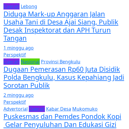
Daerah
Lebong
Diduga Mark-up Anggaran Jalan
Usaha Tani di Desa Ajai Siang, Publik
Desak Inspektorat dan APH Turun
Tangan
1 minggu ago
Perspektif
Daerah
Nasional
Provinsi Bengkulu
Dugaan Pemerasan Rp60 Juta Disidik
Polda Bengkulu, Kasus Kepahiang Jadi
Sorotan Publik
2 minggu ago
Perspektif
Advertorial
Daerah
Kabar Desa
Mukomuko
Puskesmas dan Pemdes Pondok Kopi
Gelar Penyuluhan Dan Edukasi Gizi