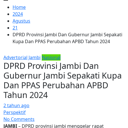
Home
2024
Agustus
21
DPRD Provinsi Jambi Dan Gubernur Jambi Sepakati
Kupa Dan PPAS Perubahan APBD Tahun 2024
Advertorial
Jambi
Nasional
DPRD Provinsi Jambi Dan
Gubernur Jambi Sepakati Kupa
Dan PPAS Perubahan APBD
Tahun 2024
2 tahun ago
Perspektif
No Comments
JAMBI
– DPRD provinsi jambi menggelar rapat