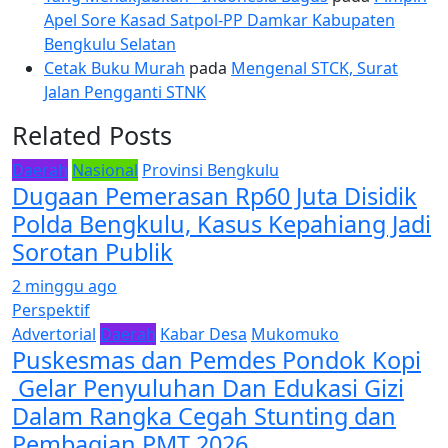
Apel Sore Kasad Satpol-PP Damkar Kabupaten
Bengkulu Selatan
Cetak Buku Murah
pada
Mengenal STCK, Surat
Jalan Pengganti STNK
Related Posts
Daerah
Nasional
Provinsi Bengkulu
Dugaan Pemerasan Rp60 Juta Disidik
Polda Bengkulu, Kasus Kepahiang Jadi
Sorotan Publik
2 minggu ago
Perspektif
Advertorial
Daerah
Kabar Desa
Mukomuko
Puskesmas dan Pemdes Pondok Kopi
Gelar Penyuluhan Dan Edukasi Gizi
Dalam Rangka Cegah Stunting dan
Pembagian PMT 2026