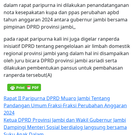
dalam rapat paripurna ini dilakukan penandatanganan
nota kesepakatan kupa dan ppas perubahan apbd
tahun anggaran 2024 antara gubernur jambi bersama
pimpinan DPRD provinsi jambi,,
pada rapat paripurna kali ini juga digelar ranperda
inisiatif DPRD tentang pengelolaan air limbah domestik
regional provinsi jambi yang dalam hal ini disampaikan
oleh juru bicara DPRD provinsi jambi asriadi serta
dilakukan pembentukan pansus untuk pembahasan
ranperda tersebut(A)
Navigasi
Rapat II Paripurna DPRD Muaro Jambi Tentang
Pandangan Umum Fraksi-Fraksi Perubahan Anggaran
pos
2024
Ketua DPRD Provinsi Jambi dan Wakil Gubernur Jambi
Dampingi Menteri Sosial berdialog langsung bersama
Suku Anak Dalam