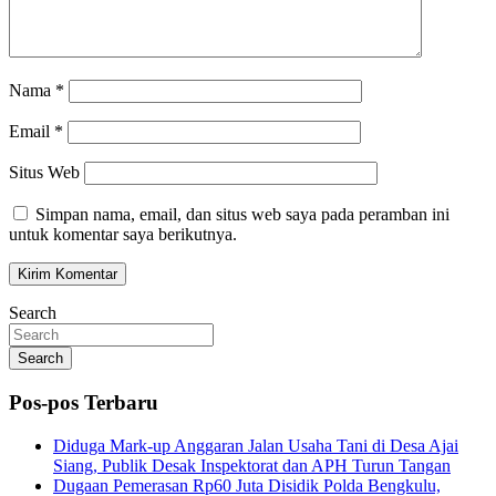
Nama
*
Email
*
Situs Web
Simpan nama, email, dan situs web saya pada peramban ini
untuk komentar saya berikutnya.
Search
Search
Pos-pos Terbaru
Diduga Mark-up Anggaran Jalan Usaha Tani di Desa Ajai
Siang, Publik Desak Inspektorat dan APH Turun Tangan
Dugaan Pemerasan Rp60 Juta Disidik Polda Bengkulu,