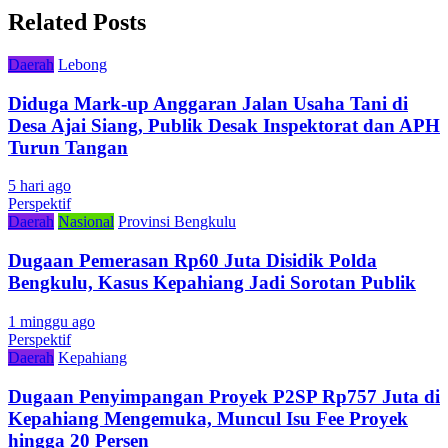
Related Posts
Daerah
Lebong
Diduga Mark-up Anggaran Jalan Usaha Tani di
Desa Ajai Siang, Publik Desak Inspektorat dan APH
Turun Tangan
5 hari ago
Perspektif
Daerah
Nasional
Provinsi Bengkulu
Dugaan Pemerasan Rp60 Juta Disidik Polda
Bengkulu, Kasus Kepahiang Jadi Sorotan Publik
1 minggu ago
Perspektif
Daerah
Kepahiang
Dugaan Penyimpangan Proyek P2SP Rp757 Juta di
Kepahiang Mengemuka, Muncul Isu Fee Proyek
hingga 20 Persen