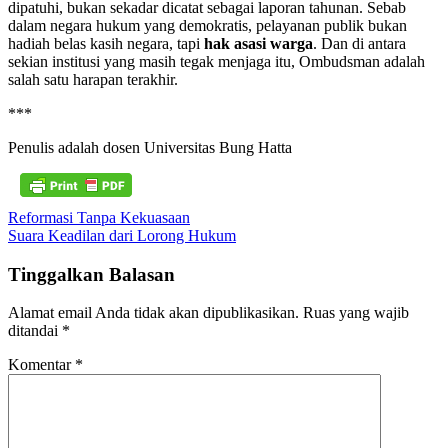
dipatuhi, bukan sekadar dicatat sebagai laporan tahunan. Sebab
dalam negara hukum yang demokratis, pelayanan publik bukan
hadiah belas kasih negara, tapi
hak asasi warga
. Dan di antara
sekian institusi yang masih tegak menjaga itu, Ombudsman adalah
salah satu harapan terakhir.
***
Penulis adalah dosen Universitas Bung Hatta
Navigasi
Reformasi Tanpa Kekuasaan
Suara Keadilan dari Lorong Hukum
pos
Tinggalkan Balasan
Alamat email Anda tidak akan dipublikasikan.
Ruas yang wajib
ditandai
*
Komentar
*