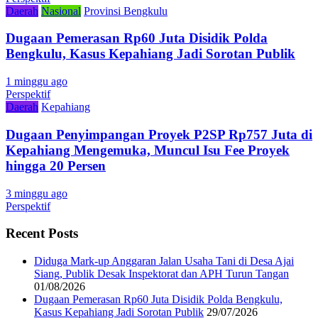
Daerah
Nasional
Provinsi Bengkulu
Dugaan Pemerasan Rp60 Juta Disidik Polda
Bengkulu, Kasus Kepahiang Jadi Sorotan Publik
1 minggu ago
Perspektif
Daerah
Kepahiang
Dugaan Penyimpangan Proyek P2SP Rp757 Juta di
Kepahiang Mengemuka, Muncul Isu Fee Proyek
hingga 20 Persen
3 minggu ago
Perspektif
Recent Posts
Diduga Mark-up Anggaran Jalan Usaha Tani di Desa Ajai
Siang, Publik Desak Inspektorat dan APH Turun Tangan
01/08/2026
Dugaan Pemerasan Rp60 Juta Disidik Polda Bengkulu,
Kasus Kepahiang Jadi Sorotan Publik
29/07/2026