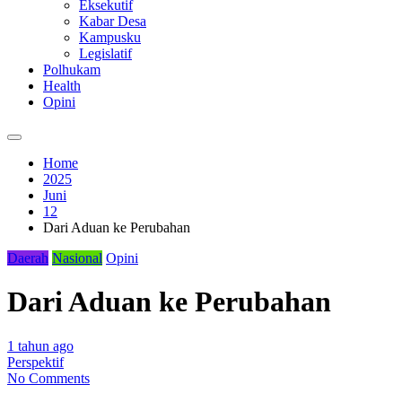
Eksekutif
Kabar Desa
Kampusku
Legislatif
Polhukam
Health
Opini
Home
2025
Juni
12
Dari Aduan ke Perubahan
Daerah
Nasional
Opini
Dari Aduan ke Perubahan
1 tahun ago
Perspektif
No Comments