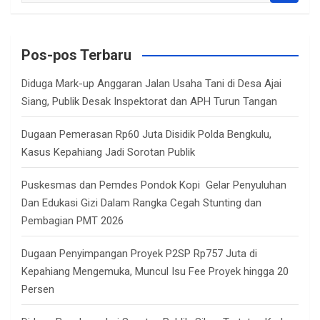
a
r
c
Pos-pos Terbaru
h
Diduga Mark-up Anggaran Jalan Usaha Tani di Desa Ajai
Siang, Publik Desak Inspektorat dan APH Turun Tangan
Dugaan Pemerasan Rp60 Juta Disidik Polda Bengkulu,
Kasus Kepahiang Jadi Sorotan Publik
Puskesmas dan Pemdes Pondok Kopi Gelar Penyuluhan
Dan Edukasi Gizi Dalam Rangka Cegah Stunting dan
Pembagian PMT 2026
Dugaan Penyimpangan Proyek P2SP Rp757 Juta di
Kepahiang Mengemuka, Muncul Isu Fee Proyek hingga 20
Persen