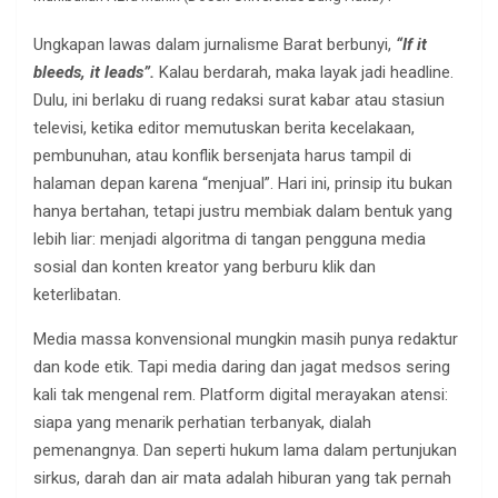
Ungkapan lawas dalam jurnalisme Barat berbunyi,
“If it
bleeds, it leads”.
Kalau berdarah, maka layak jadi headline.
Dulu, ini berlaku di ruang redaksi surat kabar atau stasiun
televisi, ketika editor memutuskan berita kecelakaan,
pembunuhan, atau konflik bersenjata harus tampil di
halaman depan karena “menjual”. Hari ini, prinsip itu bukan
hanya bertahan, tetapi justru membiak dalam bentuk yang
lebih liar: menjadi algoritma di tangan pengguna media
sosial dan konten kreator yang berburu klik dan
keterlibatan.
Media massa konvensional mungkin masih punya redaktur
dan kode etik. Tapi media daring dan jagat medsos sering
kali tak mengenal rem. Platform digital merayakan atensi:
siapa yang menarik perhatian terbanyak, dialah
pemenangnya. Dan seperti hukum lama dalam pertunjukan
sirkus, darah dan air mata adalah hiburan yang tak pernah