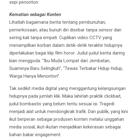
sepi penonton.
Kematian sebagai Konten
Lihatlah bagaimana berita tentang pembunuhan,
pemerkosaan, atau bunuh diri disebar tanpa sensor dan
sering kali tanpa empati. Cuplikan video CCTV yang
menampilkan korban dalam detik-detik terakhir hidupnya
diperlakukan bagai klip film horor. Judul-judul berita daring
kian menggoda: “Ibu Muda Lompat dari Jembatan,
Suaminya Baru Selingkuh”, “Tewas Terbakar Hidup-hidup,
Warga Hanya Menonton”.
Tak sedikit media digital yang menggantung kelangsungan
hidupnya pada jumlah klik. Maka lahirlah praktik clickbait,
judul bombastis yang belum tentu sesuai isi. Tragedi
menjadi alat untuk mendongkrak trafik. Dan publik, yang kini
ikut berperan sebagai produsen konten melalui unggahan
media sosial, ikut-ikutan menjadikan kekerasan sebagai
bahan bakar engagement.