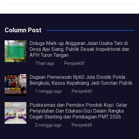
Column Post
Diduga Mark-up Anggaran Jalan Usaha Tani di
Desa Ajai Siang, Publik Desak Inspektorat dan
APH Turun Tangan
7 hari ago
Perspektif
Dugaan Pemerasan Rp60 Juta Disidik Polda
Bengkulu, Kasus Kepahiang Jadi Sorotan Publik
1 minggu ago
Perspektif
Puskesmas dan Pemdes Pondok Kopi Gelar
Penyuluhan Dan Edukasi Gizi Dalam Rangka
Cegah Stunting dan Pembagian PMT 2026
2 minggu ago
Perspektif