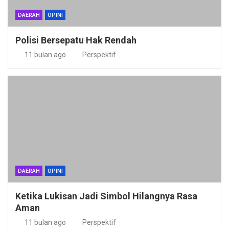
DAERAH
OPINI
Polisi Bersepatu Hak Rendah
11 bulan ago
Perspektif
DAERAH
OPINI
Ketika Lukisan Jadi Simbol Hilangnya Rasa
Aman
11 bulan ago
Perspektif