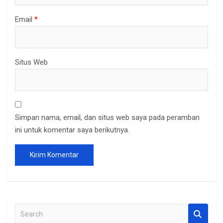
Email
*
Situs Web
Simpan nama, email, dan situs web saya pada peramban
ini untuk komentar saya berikutnya.
S
e