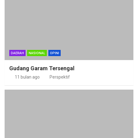
DAERAH
NASIONAL
OPINI
Gudang Garam Tersengal
11 bulan ago
Perspektif