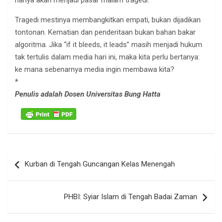
Tragedi mestinya membangkitkan empati, bukan dijadikan
tontonan. Kematian dan penderitaan bukan bahan bakar
algoritma. Jika “if it bleeds, it leads” masih menjadi hukum
tak tertulis dalam media hari ini, maka kita perlu bertanya:
ke mana sebenarnya media ingin membawa kita?
*
Penulis adalah Dosen Universitas Bung Hatta
Navigasi
Kurban di Tengah Guncangan Kelas Menengah
pos
PHBI: Syiar Islam di Tengah Badai Zaman