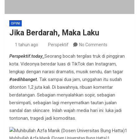
OPINI
Jika Berdarah, Maka Laku
1 tahun ago
Perspektif
No Comments
Perspektif.today_
Seorang bocah tergilas truk di pinggiran
kota. Videonya beredar luas di TikTok dan Instagram,
lengkap dengan narasi dramatis, musik sendu, dan tagar
#sedihbanget.
Tak sampai dua jam, unggahan itu sudah
ditonton 1,2 juta kali. Di bawahnya, ribuan komentar
berdatangan. Sebagian menyalahkan sopir, sebagian
bersimpati, sebagian lagi menyematkan tautan jualan
sandal dan skincare. Inilah wajah media hari ini: luka jadi
tontonan, tragedi jadi komoditas.
Muhibullah Azfa Manik (Dosen Universitas Bung Hatta)1