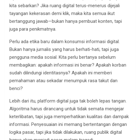
kita sebarkan? Jika ruang digital terus-menerus dijejali
tayangan kekerasan demi klik, maka kita semua ikut
bertanggung jawab—bukan hanya pembuat konten, tapi
juga para penikmatnya.
Perlu ada etika baru dalam konsumsi informasi digital.
Bukan hanya jurnalis yang harus berhati-hati, tapi juga
pengguna media sosial. Kita perlu bertanya sebelum
membagikan: apakah informasi ini benar? Apakah korban
sudah dilindungi identitasnya? Apakah ini memberi
pemahaman atau sekadar menumpuk rasa takut dan
benci?
Lebih dari itu, platform digital juga tak boleh lepas tangan.
Algoritma harus dirancang untuk tidak semata mengejar
keterlibatan, tapi juga memperhatikan kualitas dan dampak
informasi. Penyesuaian ini memang bertentangan dengan
logika pasar, tapi jika tidak dilakukan, ruang publik digital
hanya akan menjadi pasar malam tragedi.