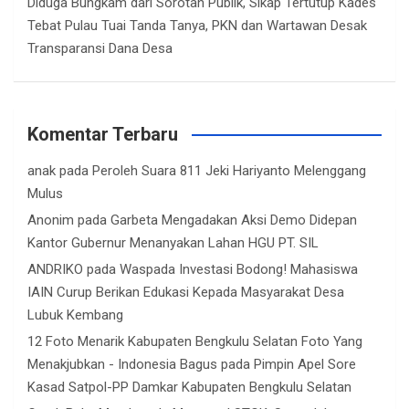
Diduga Bungkam dari Sorotan Publik, Sikap Tertutup Kades
Tebat Pulau Tuai Tanda Tanya, PKN dan Wartawan Desak
Transparansi Dana Desa
Komentar Terbaru
anak
pada
Peroleh Suara 811 Jeki Hariyanto Melenggang
Mulus
Anonim
pada
Garbeta Mengadakan Aksi Demo Didepan
Kantor Gubernur Menanyakan Lahan HGU PT. SIL
ANDRIKO
pada
Waspada Investasi Bodong! Mahasiswa
IAIN Curup Berikan Edukasi Kepada Masyarakat Desa
Lubuk Kembang
12 Foto Menarik Kabupaten Bengkulu Selatan Foto Yang
Menakjubkan - Indonesia Bagus
pada
Pimpin Apel Sore
Kasad Satpol-PP Damkar Kabupaten Bengkulu Selatan