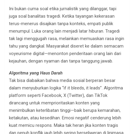
Ini bukan cuma soal etika jurnalistik yang dilanggar, tapi
juga soal banalitas tragedi. Ketika tayangan kekerasan
terus-menerus disajikan tanpa konteks, empati publik
menumpul. Luka orang lain menjadi latar hiburan. Tragedi
tak lagi menggugah rasa, melainkan memuaskan rasa ingin
tahu yang dangkal. Masyarakat diseret ke dalam semacam
voyeurisme digital—menonton penderitaan orang lain dari
kejauhan, dengan nyaman dan tanpa tanggung jawab.
Algoritma yang Haus Darah
Tak bisa diabaikan bahwa media sosial berperan besar
dalam menyuburkan logika “if it bleeds, it leads”. Algoritma
platform seperti Facebook, X (Twitter), dan TikTok
dirancang untuk memprioritaskan konten yang
menimbulkan keterlibatan tinggi—baik berupa kemarahan,
ketakutan, atau kesedihan. Emosi negatif cenderung lebih
kuat memicu respons. Maka tak heran jika konten tragis
dan penuh konflik jauh lebih sering berseliweran di linimasa