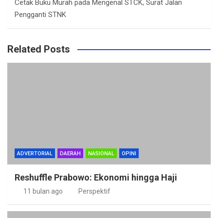
Cetak Buku Murah
pada
Mengenal STCK, Surat Jalan
Pengganti STNK
Related Posts
ADVERTORIAL
DAERAH
NASIONAL
OPINI
Reshuffle Prabowo: Ekonomi hingga Haji
11 bulan ago
Perspektif