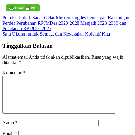
Navigasi
Pemdes Lubuk Sanai Gelar Musrenbangdes Penetapan Rancangan
Perdes Perubahan RPJMDes 2023-2028 Menjadi 2023-2030 dan
pos
Penetapan RKPDes 2025
Satu Ukuran untuk Semua, dan Kegagalan Kolektif Kita
Tinggalkan Balasan
Alamat email Anda tidak akan dipublikasikan.
Ruas yang wajib
ditandai
*
Komentar
*
Nama
*
Email
*