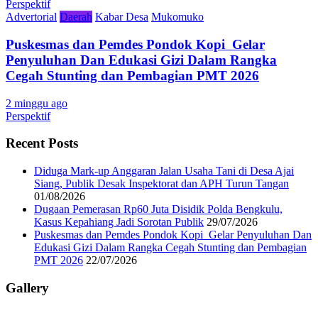
Perspektif
Advertorial
Daerah
Kabar Desa
Mukomuko
Puskesmas dan Pemdes Pondok Kopi Gelar
Penyuluhan Dan Edukasi Gizi Dalam Rangka
Cegah Stunting dan Pembagian PMT 2026
2 minggu ago
Perspektif
Recent Posts
Diduga Mark-up Anggaran Jalan Usaha Tani di Desa Ajai
Siang, Publik Desak Inspektorat dan APH Turun Tangan
01/08/2026
Dugaan Pemerasan Rp60 Juta Disidik Polda Bengkulu,
Kasus Kepahiang Jadi Sorotan Publik
29/07/2026
Puskesmas dan Pemdes Pondok Kopi Gelar Penyuluhan Dan
Edukasi Gizi Dalam Rangka Cegah Stunting dan Pembagian
PMT 2026
22/07/2026
Gallery