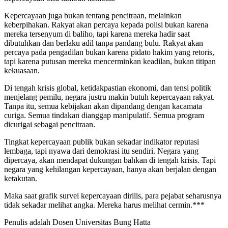
Kepercayaan juga bukan tentang pencitraan, melainkan
keberpihakan. Rakyat akan percaya kepada polisi bukan karena
mereka tersenyum di baliho, tapi karena mereka hadir saat
dibutuhkan dan berlaku adil tanpa pandang bulu. Rakyat akan
percaya pada pengadilan bukan karena pidato hakim yang retoris,
tapi karena putusan mereka mencerminkan keadilan, bukan titipan
kekuasaan.
Di tengah krisis global, ketidakpastian ekonomi, dan tensi politik
menjelang pemilu, negara justru makin butuh kepercayaan rakyat.
Tanpa itu, semua kebijakan akan dipandang dengan kacamata
curiga. Semua tindakan dianggap manipulatif. Semua program
dicurigai sebagai pencitraan.
Tingkat kepercayaan publik bukan sekadar indikator reputasi
lembaga, tapi nyawa dari demokrasi itu sendiri. Negara yang
dipercaya, akan mendapat dukungan bahkan di tengah krisis. Tapi
negara yang kehilangan kepercayaan, hanya akan berjalan dengan
ketakutan.
Maka saat grafik survei kepercayaan dirilis, para pejabat seharusnya
tidak sekadar melihat angka. Mereka harus melihat cermin.***
Penulis adalah Dosen Universitas Bung Hatta