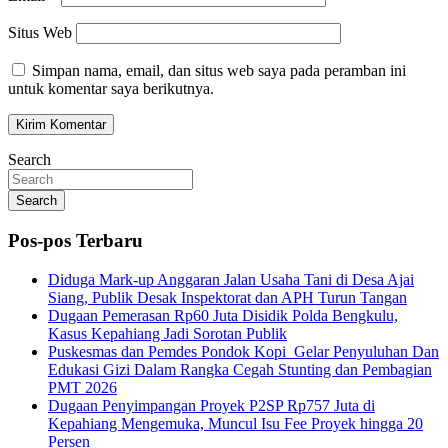
Situs Web
Simpan nama, email, dan situs web saya pada peramban ini
untuk komentar saya berikutnya.
Search
Search
Pos-pos Terbaru
Diduga Mark-up Anggaran Jalan Usaha Tani di Desa Ajai
Siang, Publik Desak Inspektorat dan APH Turun Tangan
Dugaan Pemerasan Rp60 Juta Disidik Polda Bengkulu,
Kasus Kepahiang Jadi Sorotan Publik
Puskesmas dan Pemdes Pondok Kopi Gelar Penyuluhan Dan
Edukasi Gizi Dalam Rangka Cegah Stunting dan Pembagian
PMT 2026
Dugaan Penyimpangan Proyek P2SP Rp757 Juta di
Kepahiang Mengemuka, Muncul Isu Fee Proyek hingga 20
Persen