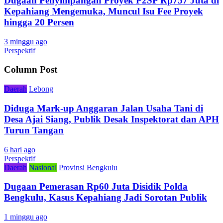
Dugaan Penyimpangan Proyek P2SP Rp757 Juta di
Kepahiang Mengemuka, Muncul Isu Fee Proyek
hingga 20 Persen
3 minggu ago
Perspektif
Column Post
Daerah
Lebong
Diduga Mark-up Anggaran Jalan Usaha Tani di
Desa Ajai Siang, Publik Desak Inspektorat dan APH
Turun Tangan
6 hari ago
Perspektif
Daerah
Nasional
Provinsi Bengkulu
Dugaan Pemerasan Rp60 Juta Disidik Polda
Bengkulu, Kasus Kepahiang Jadi Sorotan Publik
1 minggu ago