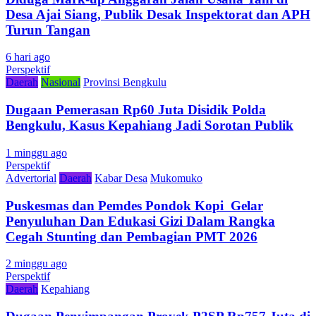
Desa Ajai Siang, Publik Desak Inspektorat dan APH
Turun Tangan
6 hari ago
Perspektif
Daerah
Nasional
Provinsi Bengkulu
Dugaan Pemerasan Rp60 Juta Disidik Polda
Bengkulu, Kasus Kepahiang Jadi Sorotan Publik
1 minggu ago
Perspektif
Advertorial
Daerah
Kabar Desa
Mukomuko
Puskesmas dan Pemdes Pondok Kopi Gelar
Penyuluhan Dan Edukasi Gizi Dalam Rangka
Cegah Stunting dan Pembagian PMT 2026
2 minggu ago
Perspektif
Daerah
Kepahiang