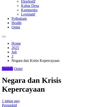
Eksekutif
Kabar Desa
Kampusku
Legislatif
Polhukam
Health
Opini
Home
2025
Juli
2
Negara dan Krisis Kepercayaan
Daerah
Opini
Negara dan Krisis
Kepercayaan
1 tahun ago
Perspektif