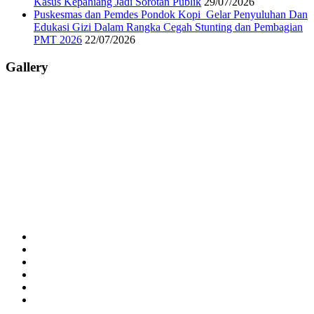
Kasus Kepahiang Jadi Sorotan Publik
29/07/2026
Puskesmas dan Pemdes Pondok Kopi Gelar Penyuluhan Dan
Edukasi Gizi Dalam Rangka Cegah Stunting dan Pembagian
PMT 2026
22/07/2026
Gallery