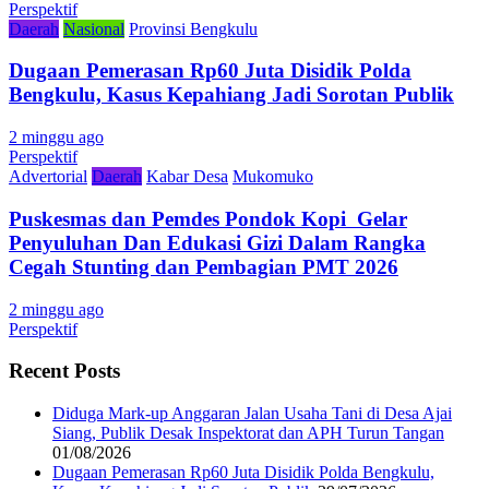
Perspektif
Daerah
Nasional
Provinsi Bengkulu
Dugaan Pemerasan Rp60 Juta Disidik Polda
Bengkulu, Kasus Kepahiang Jadi Sorotan Publik
2 minggu ago
Perspektif
Advertorial
Daerah
Kabar Desa
Mukomuko
Puskesmas dan Pemdes Pondok Kopi Gelar
Penyuluhan Dan Edukasi Gizi Dalam Rangka
Cegah Stunting dan Pembagian PMT 2026
2 minggu ago
Perspektif
Recent Posts
Diduga Mark-up Anggaran Jalan Usaha Tani di Desa Ajai
Siang, Publik Desak Inspektorat dan APH Turun Tangan
01/08/2026
Dugaan Pemerasan Rp60 Juta Disidik Polda Bengkulu,