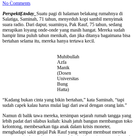
No Comments
Perspektif.today_
Suatu pagi di halaman belakang rumahnya di
Salatiga, Saminah, 71 tahun, menyeduh kopi sambil menyimak
suara radio. Dari dapur, suaminya, Pak Rauf, 75 tahun, sedang
merapikan loyang onde-onde yang masih hangat. Mereka sudah
hampir lima puluh tahun menikah, dan jika ditanya bagaimana bisa
bertahan selama itu, mereka hanya tertawa kecil.
Muhibullah
Azfa
Manik
(Dosen
Universitas
Bung
Hatta)
“Kadang bukan cinta yang bikin bertahan,” kata Saminah, “tapi
sudah capek kalau harus mulai lagi dari awal dengan orang lain.”
Namun di balik tawa mereka, tersimpan sejarah rumah tangga yang
lebih padat dari silabus kuliah: kisah jatuh bangun membangun toko
kelontong, membesarkan tiga anak dalam krisis moneter,
menghadapi sakit ginjal Pak Rauf yang sempat membuat mereka