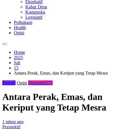
Eksekutif
Kabar Desa
Kampusku
Legislatif
Polhukam
Health
Opini
Home
2025
Juli
15
Antara Perak, Emas, dan Keriput yang Tetap Mesra
Daerah
Opini
PerspektifTV
Antara Perak, Emas, dan
Keriput yang Tetap Mesra
1 tahun ago
Perspektif