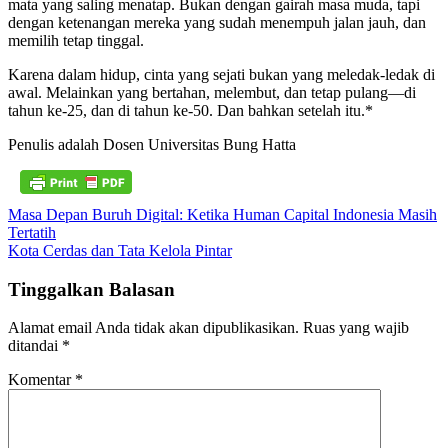
mata yang saling menatap. Bukan dengan gairah masa muda, tapi
dengan ketenangan mereka yang sudah menempuh jalan jauh, dan
memilih tetap tinggal.
Karena dalam hidup, cinta yang sejati bukan yang meledak-ledak di
awal. Melainkan yang bertahan, melembut, dan tetap pulang—di
tahun ke-25, dan di tahun ke-50. Dan bahkan setelah itu.*
Penulis adalah Dosen Universitas Bung Hatta
Navigasi
Masa Depan Buruh Digital: Ketika Human Capital Indonesia Masih
Tertatih
pos
Kota Cerdas dan Tata Kelola Pintar
Tinggalkan Balasan
Alamat email Anda tidak akan dipublikasikan.
Ruas yang wajib
ditandai
*
Komentar
*