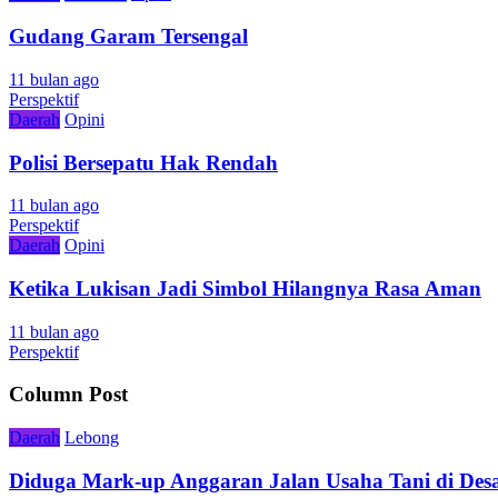
Gudang Garam Tersengal
11 bulan ago
Perspektif
Daerah
Opini
Polisi Bersepatu Hak Rendah
11 bulan ago
Perspektif
Daerah
Opini
Ketika Lukisan Jadi Simbol Hilangnya Rasa Aman
11 bulan ago
Perspektif
Column Post
Daerah
Lebong
Diduga Mark-up Anggaran Jalan Usaha Tani di Desa