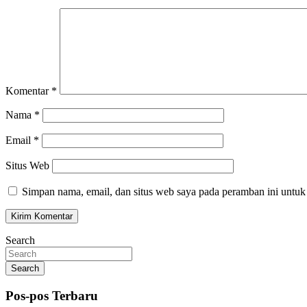
Komentar
*
Nama
*
Email
*
Situs Web
Simpan nama, email, dan situs web saya pada peramban ini untuk
Search
Search
Pos-pos Terbaru