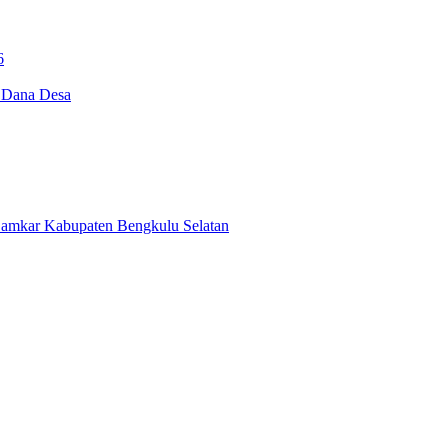
6
i Dana Desa
Damkar Kabupaten Bengkulu Selatan