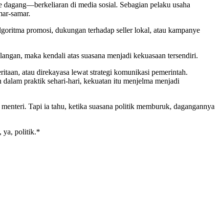
me dagang—berkeliaran di media sosial. Sebagian pelaku usaha
mar-samar.
algoritma promosi, dukungan terhadap seller lokal, atau kampanye
langan, maka kendali atas suasana menjadi kekuasaan tersendiri.
ritaan, atau direkayasa lewat strategi komunikasi pemerintah.
Dan dalam praktik sehari-hari, kekuatan itu menjelma menjadi
 menteri. Tapi ia tahu, ketika suasana politik memburuk, dagangannya
ya, politik.*