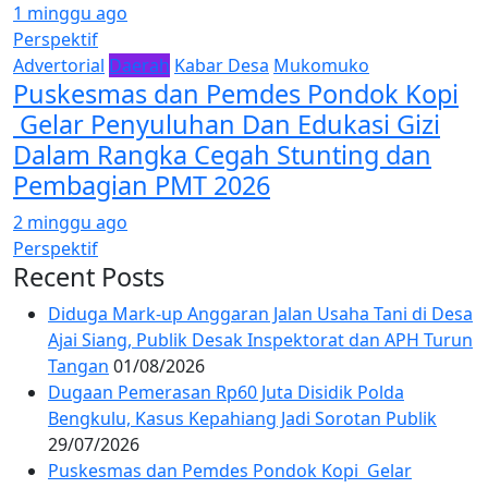
1 minggu ago
Perspektif
Advertorial
Daerah
Kabar Desa
Mukomuko
Puskesmas dan Pemdes Pondok Kopi
Gelar Penyuluhan Dan Edukasi Gizi
Dalam Rangka Cegah Stunting dan
Pembagian PMT 2026
2 minggu ago
Perspektif
Recent Posts
Diduga Mark-up Anggaran Jalan Usaha Tani di Desa
Ajai Siang, Publik Desak Inspektorat dan APH Turun
Tangan
01/08/2026
Dugaan Pemerasan Rp60 Juta Disidik Polda
Bengkulu, Kasus Kepahiang Jadi Sorotan Publik
29/07/2026
Puskesmas dan Pemdes Pondok Kopi Gelar