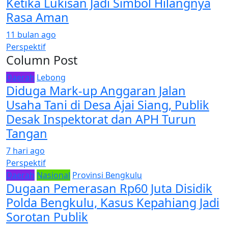
Ketika Lukisan Jadi Simbol Hilangnya
Rasa Aman
11 bulan ago
Perspektif
Column Post
Daerah
Lebong
Diduga Mark-up Anggaran Jalan
Usaha Tani di Desa Ajai Siang, Publik
Desak Inspektorat dan APH Turun
Tangan
7 hari ago
Perspektif
Daerah
Nasional
Provinsi Bengkulu
Dugaan Pemerasan Rp60 Juta Disidik
Polda Bengkulu, Kasus Kepahiang Jadi
Sorotan Publik