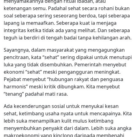
menyamakannya dengan ritual ibadah, atau
ketenangan semu. Padahal sehat secara rohani bukan
soal seberapa sering seseorang berdoa, tapi seberapa
lapang ia memaafkan. Seberapa kuat ia menjaga
integritas ketika tidak ada yang melihat. Dan seberapa
teguh ia berdiri di tengah badai tanpa kehilangan arah.
Sayangnya, dalam masyarakat yang mengagungkan
pencitraan, kata “sehat” sering dipakai untuk menutupi
luka yang tidak disembuhkan. Pemerintah menyebut
ekonomi “sehat” meski pengangguran meningkat.
Pejabat menyebut “hubungan rakyat dan penguasa
harmonis” meski kritik dibungkam. Kita menyebut
“tenang” padahal mati rasa.
Ada kecenderungan sosial untuk menyukai kesan
sehat, ketimbang usaha nyata untuk mencapainya. Kita
lebih suka menampilkan kulit mulus ketimbang
menyembuhkan penyakit dari dalam. Lebih suka angka
makroekonomi yang kinclong daripada membenahi