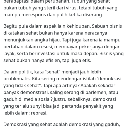
beradaptasi dalam perubahan. Tubuh yang sehat
bukan tubuh yang steril dari virus, tetapi tubuh yang
mampu merespons dan pulih ketika diserang.
Begitu pula dalam aspek lain kehidupan. Sebuah bisnis
dikatakan sehat bukan hanya karena neracanya
menunjukkan angka hijau. Tapi juga karena ia mampu
bertahan dalam resesi, membayar pekerjanya dengan
layak, serta berinvestasi untuk masa depan. Bisnis yang
sehat bukan hanya efisien, tapi juga etis.
Dalam politik, kata “sehat” menjadi jauh lebih
problematis. Kita sering mendengar istilah “demokrasi
yang tidak sehat”. Tapi apa artinya? Apakah sekadar
banyak demonstrasi, saling serang di parlemen, atau
gaduh di media sosial? Justru sebaliknya, demokrasi
yang terlalu sunyi bisa jadi pertanda penyakit yang
lebih dalam: represi.
Demokrasi yang sehat adalah demokrasi yang gaduh,