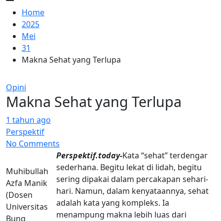
Home
2025
Mei
31
Makna Sehat yang Terlupa
Opini
Makna Sehat yang Terlupa
1 tahun ago
Perspektif
No Comments
Perspektif.today-
Kata “sehat” terdengar
sederhana. Begitu lekat di lidah, begitu
Muhibullah
sering dipakai dalam percakapan sehari-
Azfa Manik
hari. Namun, dalam kenyataannya, sehat
(Dosen
adalah kata yang kompleks. Ia
Universitas
menampung makna lebih luas dari
Bung