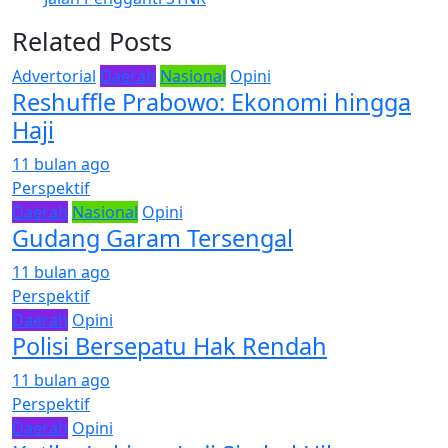
Related Posts
Advertorial
Daerah
Nasional
Opini
Reshuffle Prabowo: Ekonomi hingga
Haji
11 bulan ago
Perspektif
Daerah
Nasional
Opini
Gudang Garam Tersengal
11 bulan ago
Perspektif
Daerah
Opini
Polisi Bersepatu Hak Rendah
11 bulan ago
Perspektif
Daerah
Opini